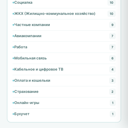
Социалка
10
ЖКХ (Жилищно-коммунальное хозяйство)
10
Частные компании
9
Авиакомпании
7
Работа
7
Мобильная связь
6
Кабельное и цифровое ТВ
4
Оплата и кошельки
3
Страхование
2
Онлайн-игры
1
Бухучет
1