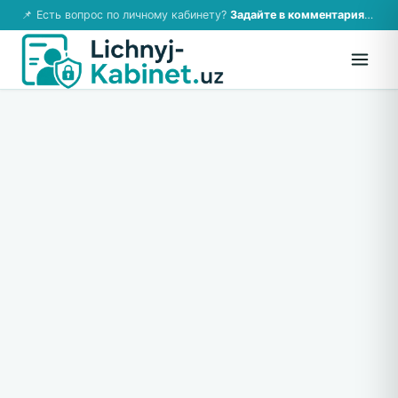
📌 Есть вопрос по личному кабинету?
Задайте в комментариях — ответим!