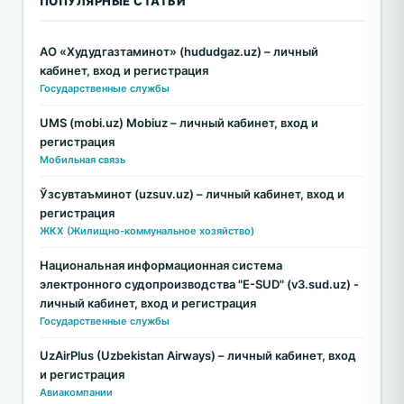
ПОПУЛЯРНЫЕ СТАТЬИ
АО «Худудгазтаминот» (hududgaz.uz) – личный
кабинет, вход и регистрация
Государственные службы
UMS (mobi.uz) Mobiuz – личный кабинет, вход и
регистрация
Мобильная связь
Ўзсувтаъминот (uzsuv.uz) – личный кабинет, вход и
регистрация
ЖКХ (Жилищно-коммунальное хозяйство)
Национальная информационная система
электронного судопроизводства "E-SUD" (v3.sud.uz) -
личный кабинет, вход и регистрация
Государственные службы
UzAirPlus (Uzbekistan Airways) – личный кабинет, вход
и регистрация
Авиакомпании