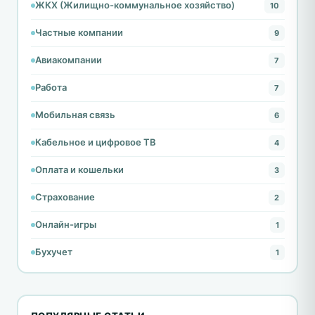
ЖКХ (Жилищно-коммунальное хозяйство)
10
Частные компании
9
Авиакомпании
7
Работа
7
Мобильная связь
6
Кабельное и цифровое ТВ
4
Оплата и кошельки
3
Страхование
2
Онлайн-игры
1
Бухучет
1