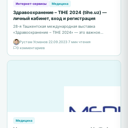
Интернет-сервисы
Медицина
Здравоохранение – TIHE 2024 (tihe.uz) —
личный кабинет, вход и регистрация
28-я Ташкентская международная выставка
«Здравоохранение – TIHE 2024» — это важное
событие в медицинской индустрии Узбекистана. Этот
Рустам Усманов
·
22.09.2023
·
7 мин чтения
·
мероприятие призвано объединить врачей,
0 комментариев
медицинские…
Медицина