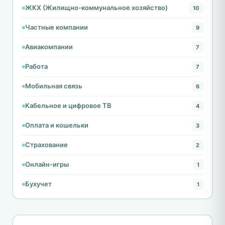
ЖКХ (Жилищно-коммунальное хозяйство)
10
Частные компании
9
Авиакомпании
7
Работа
7
Мобильная связь
6
Кабельное и цифровое ТВ
4
Оплата и кошельки
3
Страхование
2
Онлайн-игры
1
Бухучет
1