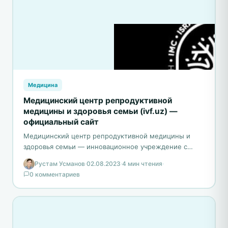
Медицина
Медицинский центр репродуктивной
медицины и здоровья семьи (ivf.uz) —
официальный сайт
Медицинский центр репродуктивной медицины и
здоровья семьи — инновационное учреждение с
превосходным опытом в области
Рустам Усманов
·
02.08.2023
·
4 мин чтения
·
воспроизводственного здоровья. IVF.uz
0 комментариев
предоставляет высококачественные услуги по…