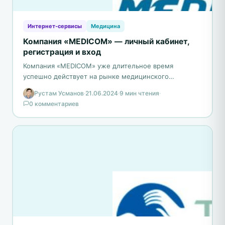
Интернет-сервисы
Медицина
Компания «MEDICOM» — личный кабинет,
регистрация и вход
Компания «MEDICOM» уже длительное время
успешно действует на рынке медицинского
оборудования, предоставляя широкий спектр услуг и
Рустам Усманов
·
21.06.2024
·
9 мин чтения
·
продуктов для оснащения медицинских учреждений
0 комментариев
различного…