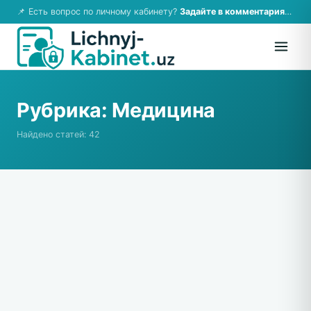
📌 Есть вопрос по личному кабинету?
Задайте в комментариях — ответим!
Рубрика:
Медицина
Найдено статей: 42