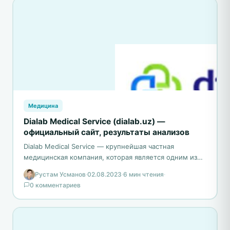
Медицина
Dialab Medical Service (dialab.uz) —
официальный сайт, результаты анализов
Dialab Medical Service — крупнейшая частная
медицинская компания, которая является одним из
лидеров в медицинской индустрии Узбекистана.
Рустам Усманов
·
02.08.2023
·
6 мин чтения
·
Основанная выдающимся врачом-гематологом
0 комментариев
Александром Юрьевичем…