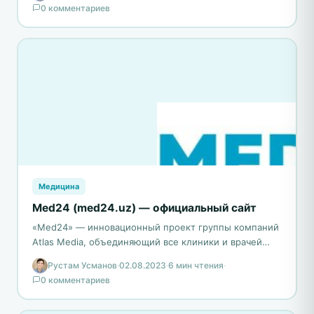
0 комментариев
году как Узбекский…
Медицина
Med24 (med24.uz) — официальный сайт
«Med24» — инновационный проект группы компаний
Atlas Media, объединяющий все клиники и врачей
Ташкента на единой медицинской платформе.
Рустам Усманов
·
02.08.2023
·
6 мин чтения
·
Созданный в 2019 году,…
0 комментариев