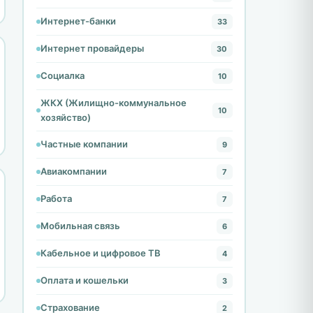
Интернет-банки
33
Интернет провайдеры
30
Социалка
10
ЖКХ (Жилищно-коммунальное
10
хозяйство)
Частные компании
9
Авиакомпании
7
Работа
7
Мобильная связь
6
Кабельное и цифровое ТВ
4
Оплата и кошельки
3
Страхование
2