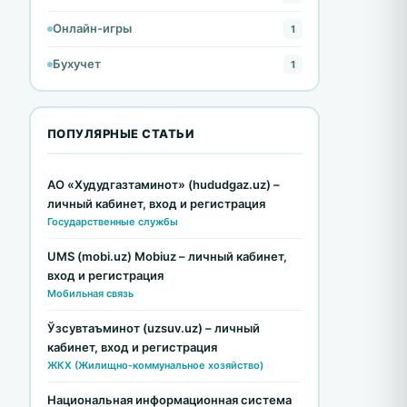
Онлайн-игры
1
Бухучет
1
ПОПУЛЯРНЫЕ СТАТЬИ
АО «Худудгазтаминот» (hududgaz.uz) –
личный кабинет, вход и регистрация
Государственные службы
UMS (mobi.uz) Mobiuz – личный кабинет,
вход и регистрация
Мобильная связь
Ўзсувтаъминот (uzsuv.uz) – личный
кабинет, вход и регистрация
ЖКХ (Жилищно-коммунальное хозяйство)
Национальная информационная система