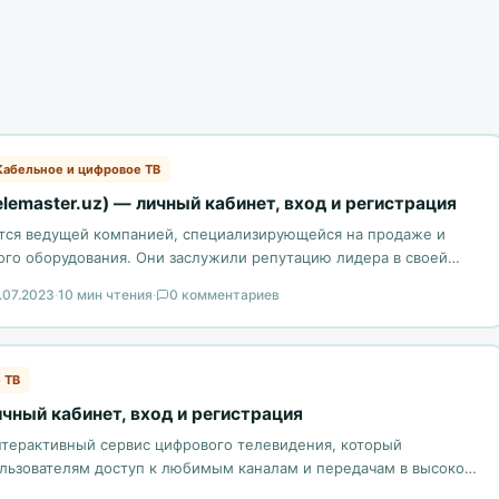
Кабельное и цифровое ТВ
elemaster.uz) — личный кабинет, вход и регистрация
ется ведущей компанией, специализирующейся на продаже и
ого оборудования. Они заслужили репутацию лидера в своей
ысокому качеству продукции…
.07.2023
·
10 мин чтения
·
0 комментариев
 ТВ
ичный кабинет, вход и регистрация
 интерактивный сервис цифрового телевидения, который
льзователям доступ к любимым каналам и передачам в высоком