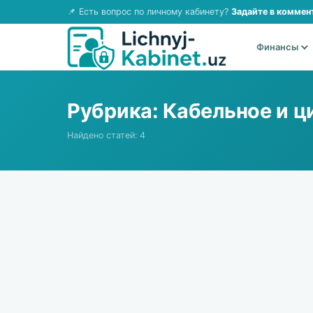
📌 Есть вопрос по личному кабинету?
Задайте в коммен
Финансы
Рубрика:
Кабельное и ц
Найдено статей: 4