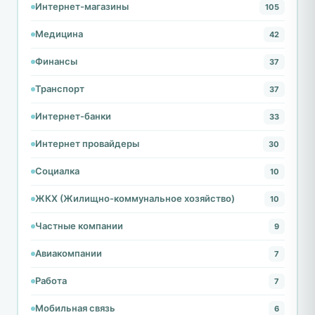
Интернет-магазины
105
Медицина
42
Финансы
37
Транспорт
37
Интернет-банки
33
Интернет провайдеры
30
Социалка
10
ЖКХ (Жилищно-коммунальное хозяйство)
10
Частные компании
9
Авиакомпании
7
Работа
7
Мобильная связь
6