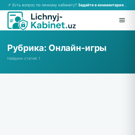
📌 Есть вопрос по личному кабинету?
Задайте в комментариях — ответим!
Рубрика:
Онлайн-игры
Найдено статей: 1