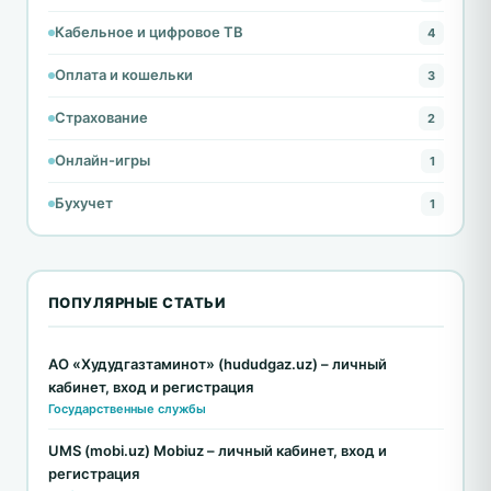
Кабельное и цифровое ТВ
4
Оплата и кошельки
3
Страхование
2
Онлайн-игры
1
Бухучет
1
ПОПУЛЯРНЫЕ СТАТЬИ
АО «Худудгазтаминот» (hududgaz.uz) – личный
кабинет, вход и регистрация
Государственные службы
UMS (mobi.uz) Mobiuz – личный кабинет, вход и
регистрация