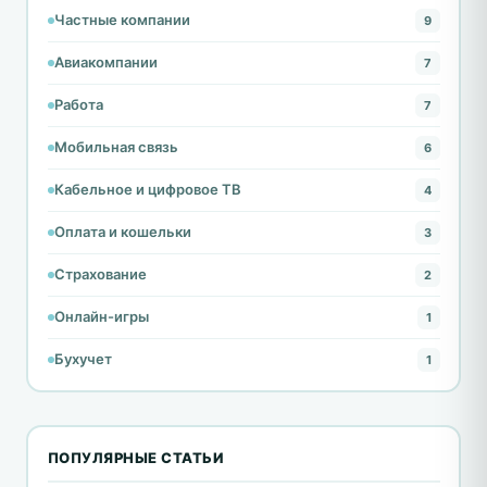
Частные компании
9
Авиакомпании
7
Работа
7
Мобильная связь
6
Кабельное и цифровое ТВ
4
Оплата и кошельки
3
Страхование
2
Онлайн-игры
1
Бухучет
1
ПОПУЛЯРНЫЕ СТАТЬИ