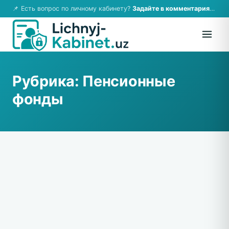
📌 Есть вопрос по личному кабинету?
Задайте в комментариях — ответим!
Рубрика:
Пенсионные
фонды