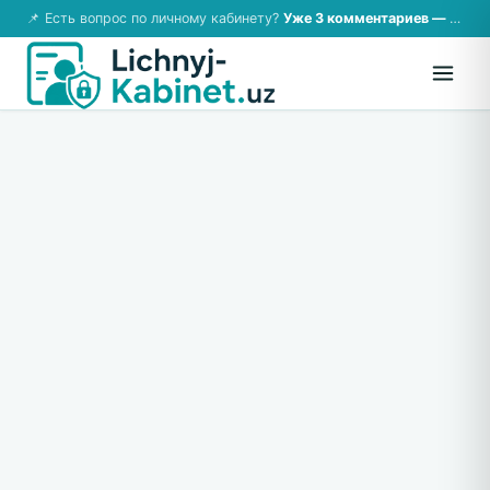
📌 Есть вопрос по личному кабинету?
Уже 3 комментариев — возможно, ответ там!