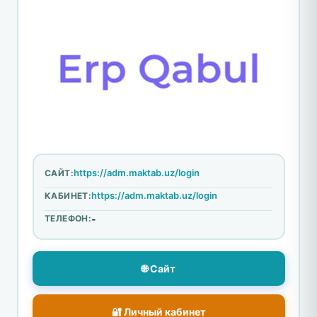
https://adm.maktab.uz/login
САЙТ:
https://adm.maktab.uz/login
КАБИНЕТ:
ТЕЛЕФОН:
-
🌐 Сайт
🔐 Личный кабинет