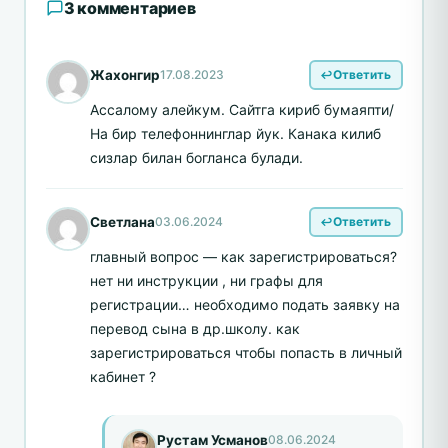
3 комментариев
Жахонгир
17.08.2023
Ответить
Ассалому алейкум. Сайтга кириб бумаяпти/
На бир телефоннинглар йук. Канака килиб
сизлар билан богланса булади.
Светлана
03.06.2024
Ответить
главный вопрос — как зарегистрироваться?
нет ни инструкции , ни графы для
регистрации… необходимо подать заявку на
перевод сына в др.школу. как
зарегистрироваться чтобы попасть в личный
кабинет ?
Рустам Усманов
08.06.2024