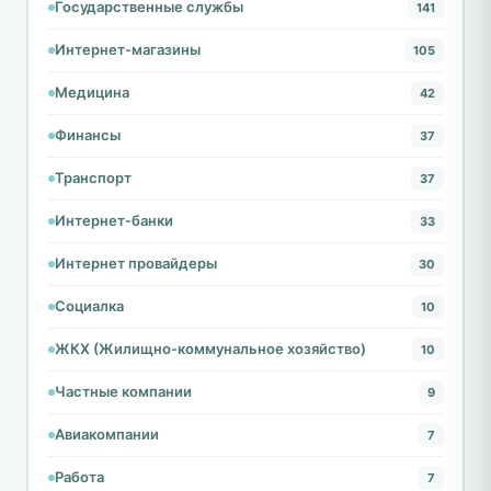
Государственные службы
141
Интернет-магазины
105
Медицина
42
Финансы
37
Транспорт
37
Интернет-банки
33
Интернет провайдеры
30
Социалка
10
ЖКХ (Жилищно-коммунальное хозяйство)
10
Частные компании
9
Авиакомпании
7
Работа
7