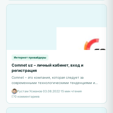
Интернет провайдеры
Comnet uz – личный кабинет, вход и
регистрация
Comnet – это компания, которая следует за
современными технологическими тенденциями и
постоянно развивается. Использование современных
Рустам Усманов
·
03.08.2022
·
15 мин чтения
·
технологий, таких как FTTB и GPON, позволяет…
0 комментариев