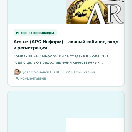
Интернет провайдеры
Ars.uz (АРС Информ) – личный кабинет, вход
и регистрация
Компания АРС Информ была создана в июле 2001
года с целью предоставления качественных
телекоммуникационных услуг. Название компании
Рустам Усманов
·
03.08.2022
·
10 мин чтения
·
означает «автоматизированные системы связи
0 комментариев
информации»,…