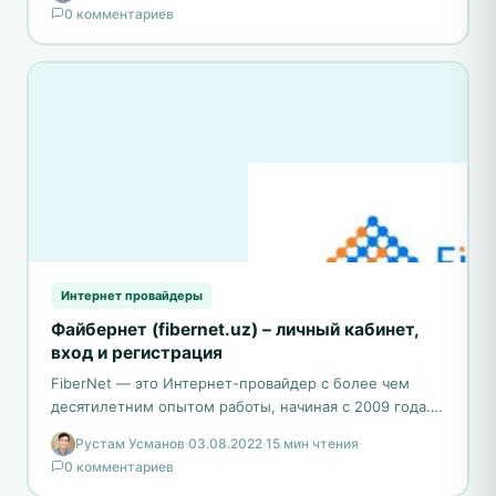
0 комментариев
Интернет провайдеры
Файбернет (fibernet.uz) – личный кабинет,
вход и регистрация
FiberNet — это Интернет-провайдер с более чем
десятилетним опытом работы, начиная с 2009 года.
Он предоставляет услуги быстрого интернета,
Рустам Усманов
·
03.08.2022
·
15 мин чтения
·
работающего на оптоволоконной…
0 комментариев