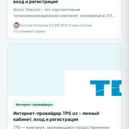
вход и регистрация
Netco Telecom – это перспективная
телекоммуникационная компания, основанная в 2011
году. Она занимается предоставлением услуг
Рустам Усманов
·
03.08.2022
·
9 мин чтения
·
Интернета на основе технологии FTTB. Основной
2 комментариев
задачей…
Интернет провайдеры
Интернет-провайдер TPS uz – личный
кабинет, вход и регистрация
TPS — компания, занимающаяся предоставлением