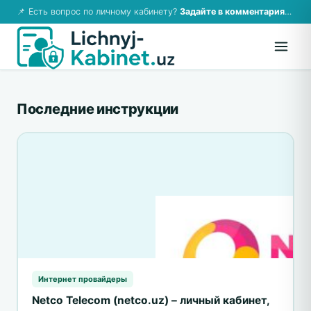
📌 Есть вопрос по личному кабинету?
Задайте в комментариях — ответим!
Последние инструкции
Интернет провайдеры
Netco Telecom (netco.uz) – личный кабинет,