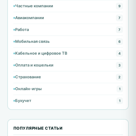
Частные компании
9
Авиакомпании
7
Работа
7
Мобильная связь
6
Кабельное и цифровое ТВ
4
Оплата и кошельки
3
Страхование
2
Онлайн-игры
1
Бухучет
1
ПОПУЛЯРНЫЕ СТАТЬИ