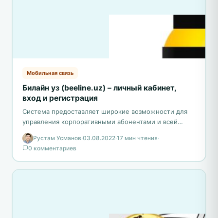
Мобильная связь
Билайн уз (beeline.uz) – личный кабинет,
вход и регистрация
Система предоставляет широкие возможности для
управления корпоративными абонентами и всей
связанной с ними информацией. Пользователи имеют
Рустам Усманов
·
03.08.2022
·
17 мин чтения
·
доступ к подробной информации по своим…
0 комментариев