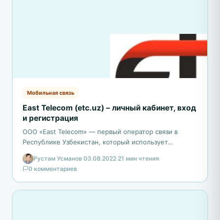
Мобильная связь
East Telecom (etc.uz) – личный кабинет, вход
и регистрация
ООО «East Telecom» — первый оператор связи в
Республике Узбекистан, который использует
передовые технологии и решения, так называемые
Рустам Усманов
·
03.08.2022
·
21 мин чтения
·
Сети Следующего Поколения (Next…
0 комментариев