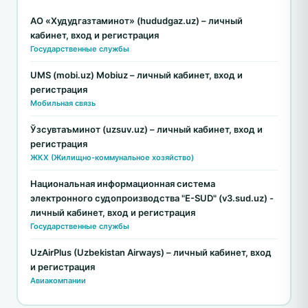
АО «Худудгазтаминот» (hududgaz.uz) – личный
кабинет, вход и регистрация
Государственные службы
UMS (mobi.uz) Mobiuz – личный кабинет, вход и
регистрация
Мобильная связь
Ўзсувтаъминот (uzsuv.uz) – личный кабинет, вход и
регистрация
ЖКХ (Жилищно-коммунальное хозяйство)
Национальная информационная система
электронного судопроизводства "E-SUD" (v3.sud.uz) -
личный кабинет, вход и регистрация
Государственные службы
UzAirPlus (Uzbekistan Airways) – личный кабинет, вход
и регистрация
Авиакомпании