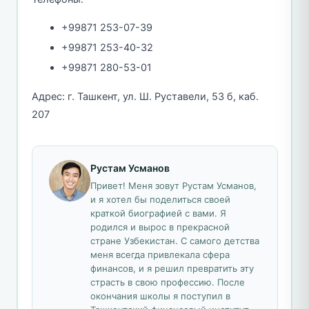
+99871 253-07-39
+99871 253-40-32
+99871 280-53-01
Адрес: г. Ташкент, ул. Ш. Руставели, 53 б, каб.
207
Рустам Усманов
Привет! Меня зовут Рустам Усманов,
и я хотел бы поделиться своей
краткой биографией с вами. Я
родился и вырос в прекрасной
стране Узбекистан. С самого детства
меня всегда привлекала сфера
финансов, и я решил превратить эту
страсть в свою профессию. После
окончания школы я поступил в