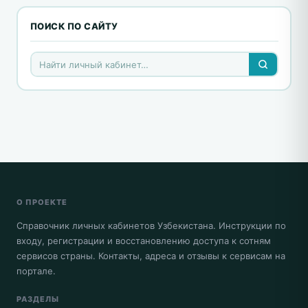
ПОИСК ПО САЙТУ
О ПРОЕКТЕ
Справочник личных кабинетов Узбекистана. Инструкции по
входу, регистрации и восстановлению доступа к сотням
сервисов страны. Контакты, адреса и отзывы к сервисам на
портале.
РАЗДЕЛЫ