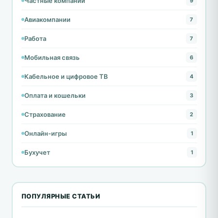
Частные компании
9
Авиакомпании
7
Работа
7
Мобильная связь
6
Кабельное и цифровое ТВ
4
Оплата и кошельки
3
Страхование
2
Онлайн-игры
1
Бухучет
1
ПОПУЛЯРНЫЕ СТАТЬИ