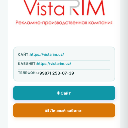
https://vistarim.uz/
САЙТ:
https://vistarim.uz/
КАБИНЕТ:
ТЕЛЕФОН:
+99871 253-07-39
🌐 Сайт
🔐 Личный кабинет