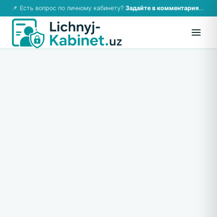
📌 Есть вопрос по личному кабинету?
Задайте в комментариях — ответим!