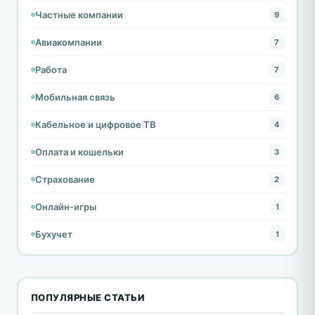
Частные компании
9
Авиакомпании
7
Работа
7
Мобильная связь
6
Кабельное и цифровое ТВ
4
Оплата и кошельки
3
Страхование
2
Онлайн-игры
1
Бухучет
1
ПОПУЛЯРНЫЕ СТАТЬИ