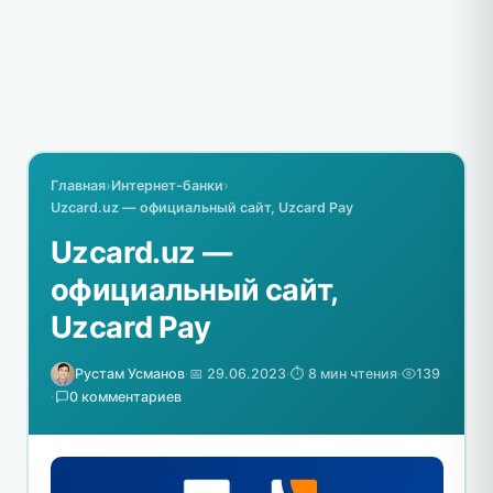
Главная
›
Интернет-банки
›
Uzcard.uz — официальный сайт, Uzcard Pay
Uzcard.uz —
официальный сайт,
Uzcard Pay
Рустам Усманов
·
📅 29.06.2023
·
⏱️ 8 мин чтения
·
139
·
0 комментариев