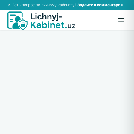
📌 Есть вопрос по личному кабинету?
Задайте в комментариях — ответим!