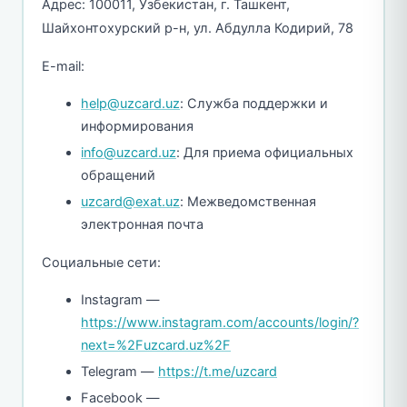
Адрес: 100011, Узбекистан, г. Ташкент,
Шайхонтохурский р-н, ул. Абдулла Кодирий, 78
E-mail:
help@uzcard.uz
: Служба поддержки и
информирования
info@uzcard.uz
: Для приема официальных
обращений
uzcard@exat.uz
: Межведомственная
электронная почта
Социальные сети:
Instagram —
https://www.instagram.com/accounts/login/?
next=%2Fuzcard.uz%2F
Telegram —
https://t.me/uzcard
Facebook —