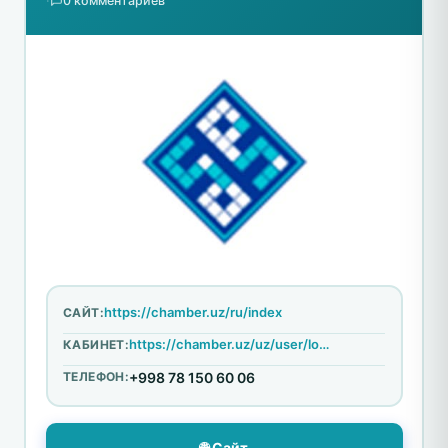
·
0 комментариев
https://chamber.uz/ru/index
САЙТ:
https://chamber.uz/uz/user/login
КАБИНЕТ:
ТЕЛЕФОН:
+998 78 150 60 06
🌐 Сайт