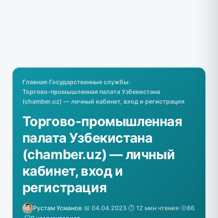
Главная
›
Государственные службы
›
Торгово-промышленная палата Узбекистана
(chamber.uz) — личный кабинет, вход и регистрация
Торгово-промышленная
палата Узбекистана
(chamber.uz) — личный
кабинет, вход и
регистрация
Рустам Усманов
·
📅 04.04.2023
·
⏱️ 12 мин чтения
·
86