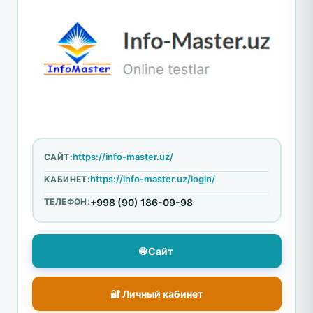
https://info-master.uz/
САЙТ:
https://info-master.uz/login/
КАБИНЕТ:
ТЕЛЕФОН:
+998 (90) 186-09-98
🌐 Сайт
🔐 Личный кабинет