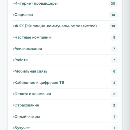
Интернет провайдеры
30
Социалка
10
ЖКХ (Жилищно-коммунальное хозяйство)
10
Частные компании
9
Авиакомпании
7
Работа
7
Мобильная связь
6
Кабельное и цифровое ТВ
4
Оплата и кошельки
3
Страхование
2
Онлайн-игры
1
Бухучет
1