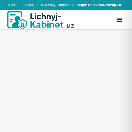
📌 Есть вопрос по личному кабинету?
Задайте в комментариях — ответим!