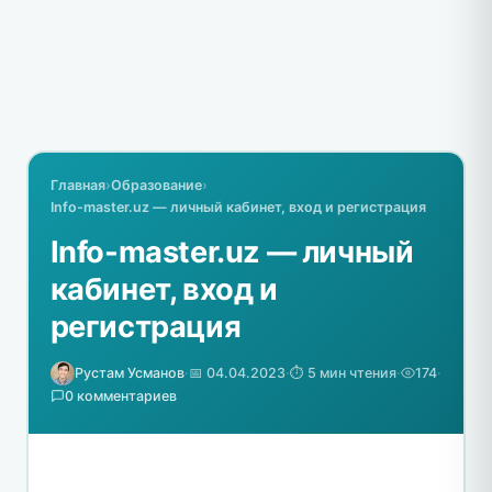
Главная
›
Образование
›
Info-master.uz — личный кабинет, вход и регистрация
Info-master.uz — личный
кабинет, вход и
регистрация
Рустам Усманов
·
📅 04.04.2023
·
⏱️ 5 мин чтения
·
174
·
0 комментариев