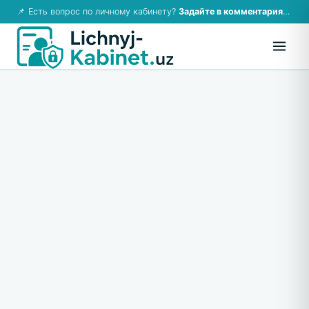
📌 Есть вопрос по личному кабинету?
Задайте в комментариях — ответим!