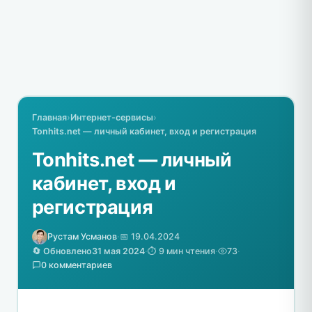
Главная
›
Интернет-сервисы
›
Tonhits.net — личный кабинет, вход и регистрация
Tonhits.net — личный
кабинет, вход и
регистрация
Рустам Усманов
·
📅 19.04.2024
🔄 Обновлено
31 мая 2024
·
⏱️ 9 мин чтения
·
73
·
0 комментариев