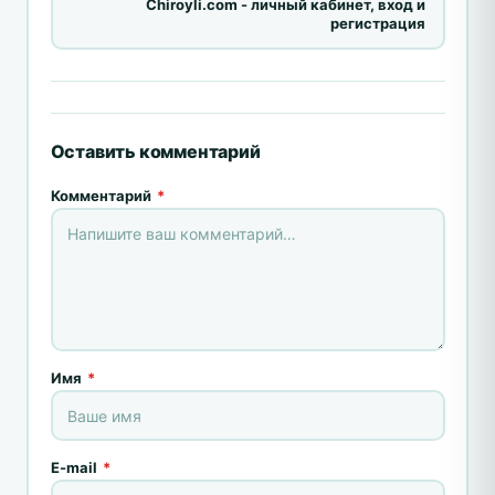
Chiroyli.com - личный кабинет, вход и
регистрация
Оставить комментарий
Комментарий
*
Имя
*
E-mail
*