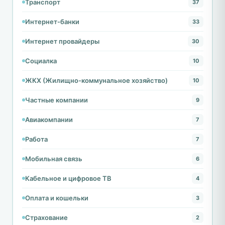
Транспорт
37
Интернет-банки
33
Интернет провайдеры
30
Социалка
10
ЖКХ (Жилищно-коммунальное хозяйство)
10
Частные компании
9
Авиакомпании
7
Работа
7
Мобильная связь
6
Кабельное и цифровое ТВ
4
Оплата и кошельки
3
Страхование
2