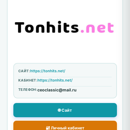
https://tonhits.net/
САЙТ:
https://tonhits.net/
КАБИНЕТ:
ТЕЛЕФОН:
ceoclassic@mail.ru
🌐 Сайт
🔐 Личный кабинет