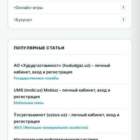
Онлайн-игры
1
Бухучет
1
ПОПУЛЯРНЫЕ СТАТЬИ
АО «Худудгазтаминот» (hududgaz.uz) – личный
кабинет, вход и регистрация
Государственные службы
UMS (mobi.uz) Mobiuz – личный кабинет, вход и
регистрация
Мобильная связь
Ўзсувтаъминот (uzsuv.uz) – личный кабинет, вход и
регистрация
ЖКХ (Жилищно-коммунальное хозяйство)
Национальная информационная система