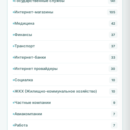
Государственные службы
141
Интернет-магазины
105
Медицина
42
Финансы
37
Транспорт
37
Интернет-банки
33
Интернет провайдеры
30
Социалка
10
ЖКХ (Жилищно-коммунальное хозяйство)
10
Частные компании
9
Авиакомпании
7
Работа
7