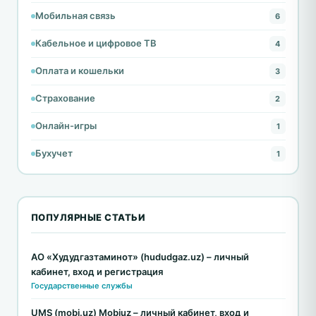
Мобильная связь
6
Кабельное и цифровое ТВ
4
Оплата и кошельки
3
Страхование
2
Онлайн-игры
1
Бухучет
1
ПОПУЛЯРНЫЕ СТАТЬИ
АО «Худудгазтаминот» (hududgaz.uz) – личный
кабинет, вход и регистрация
Государственные службы
UMS (mobi.uz) Mobiuz – личный кабинет, вход и