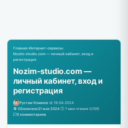
Главная
›
Интернет-сервисы
›
Nozim-studio.com — личный кабинет, вход и
регистрация
Nozim-studio.com —
личный кабинет, вход и
регистрация
Рустам Усманов
·
📅 19.04.2024
🔄 Обновлено
31 мая 2024
·
⏱️ 7 мин чтения
·
105
·
0 комментариев