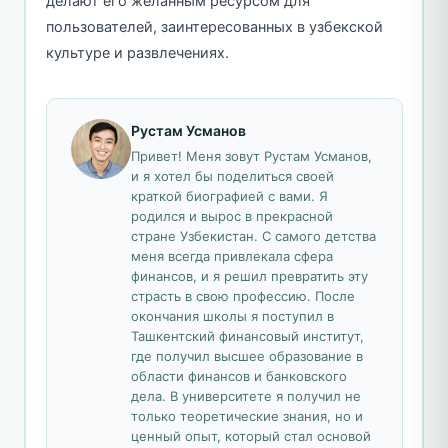
делают его желанным ресурсом для
пользователей, заинтересованных в узбекской
культуре и развлечениях.
Рустам Усманов
Привет! Меня зовут Рустам Усманов,
и я хотел бы поделиться своей
краткой биографией с вами. Я
родился и вырос в прекрасной
стране Узбекистан. С самого детства
меня всегда привлекала сфера
финансов, и я решил превратить эту
страсть в свою профессию. После
окончания школы я поступил в
Ташкентский финансовый институт,
где получил высшее образование в
области финансов и банковского
дела. В университете я получил не
только теоретические знания, но и
ценный опыт, который стал основой