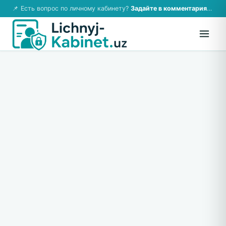
📌 Есть вопрос по личному кабинету?
Задайте в комментариях — ответим!