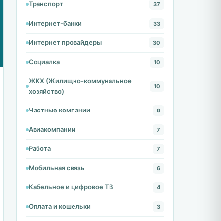
Транспорт
37
Интернет-банки
33
Интернет провайдеры
30
Социалка
10
ЖКХ (Жилищно-коммунальное
10
хозяйство)
Частные компании
9
Авиакомпании
7
Работа
7
Мобильная связь
6
Кабельное и цифровое ТВ
4
Оплата и кошельки
3