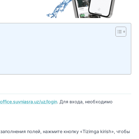
/office.suvniasra.uz/uz/login
. Для входа, необходимо
аполнения полей, нажмите кнопку «Tizimga kirish», чтобы