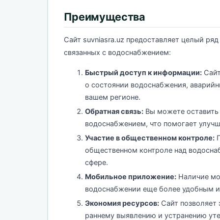
Преимущества
Сайт suvniasra.uz предоставляет целый ря
связанных с водоснабжением:
Быстрый доступ к информации:
Сайт
о состоянии водоснабжения, аварийн
вашем регионе.
Обратная связь:
Вы можете оставить 
водоснабжением, что помогает улучш
Участие в общественном контроле:
П
общественном контроле над водоснаб
сфере.
Мобильное приложение:
Наличие мо
водоснабжении еще более удобным 
Экономия ресурсов:
Сайт позволяет 
раннему выявлению и устранению уте