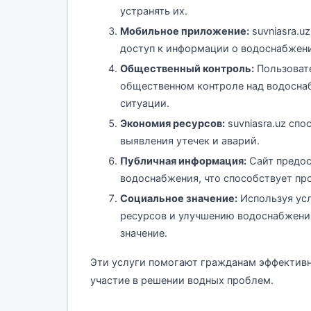
устранять их.
Мобильное приложение:
suvniasra.u
доступ к информации о водоснабжени
Общественный контроль:
Пользовате
общественном контроле над водосна
ситуации.
Экономия ресурсов:
suvniasra.uz сп
выявления утечек и аварий.
Публичная информация:
Сайт предос
водоснабжения, что способствует пр
Социальное значение:
Используя усл
ресурсов и улучшению водоснабжения
значение.
Эти услуги помогают гражданам эффективн
участие в решении водных проблем.