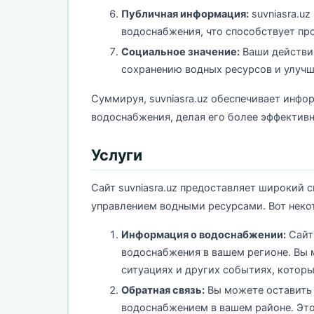
Публичная информация:
suvniasra.u
водоснабжения, что способствует пр
Социальное значение:
Ваши действия
сохранению водных ресурсов и улуч
Суммируя, suvniasra.uz обеспечивает инфо
водоснабжения, делая его более эффектив
Услуги
Сайт suvniasra.uz предоставляет широкий с
управлением водными ресурсами. Вот некот
Информация о водоснабжении:
Сайт
водоснабжения в вашем регионе. Вы 
ситуациях и других событиях, которы
Обратная связь:
Вы можете оставить 
водоснабжением в вашем районе. Это