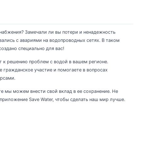
набжения? Замечали ли вы потери и ненадежность
ались с авариями на водопроводных сетях. В таком
создано специально для вас!
г к решению проблем с водой в вашем регионе.
е гражданское участие и помогаете в вопросах
рсами.
е мы можем внести свой вклад в ее сохранение. Не
 приложение Save Water, чтобы сделать наш мир лучше.