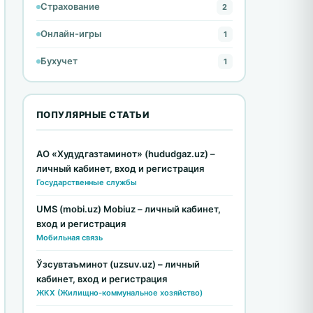
Страхование
2
Онлайн-игры
1
Бухучет
1
ПОПУЛЯРНЫЕ СТАТЬИ
АО «Худудгазтаминот» (hududgaz.uz) –
личный кабинет, вход и регистрация
Государственные службы
UMS (mobi.uz) Mobiuz – личный кабинет,
вход и регистрация
Мобильная связь
Ўзсувтаъминот (uzsuv.uz) – личный
кабинет, вход и регистрация
ЖКХ (Жилищно-коммунальное хозяйство)