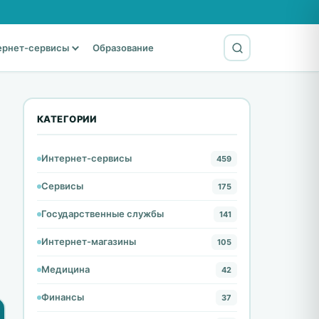
ернет-сервисы
Образование
КАТЕГОРИИ
Интернет-сервисы
459
Сервисы
175
Государственные службы
141
Интернет-магазины
105
Медицина
42
Финансы
37