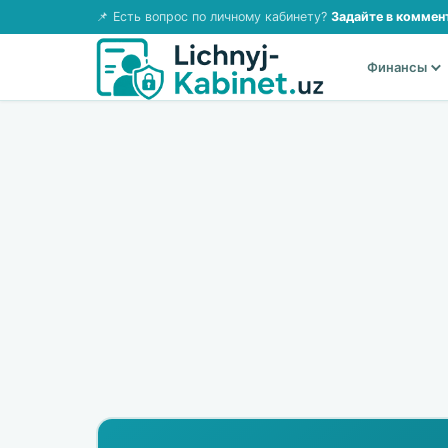
📌 Есть вопрос по личному кабинету?
Задайте в коммен
Финансы