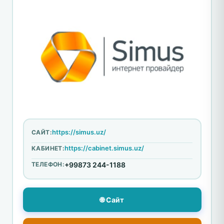
https://simus.uz/
САЙТ:
https://cabinet.simus.uz/
КАБИНЕТ:
ТЕЛЕФОН:
+99873 244-1188
🌐 Сайт