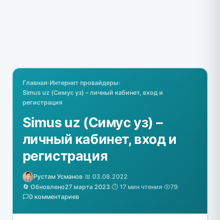
Главная
›
Интернет провайдеры
›
Simus uz (Симус уз) – личный кабинет, вход и
регистрация
Simus uz (Симус уз) –
личный кабинет, вход и
регистрация
Рустам Усманов
·
📅 03.08.2022
🔄 Обновлено
27 марта 2023
·
⏱️ 17 мин чтения
·
79
·
0 комментариев