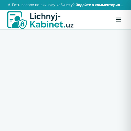
📌 Есть вопрос по личному кабинету?
Задайте в комментариях — ответим!