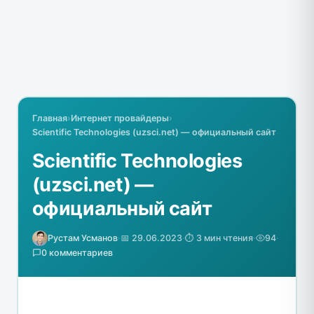
Главная
›
Интернет провайдеры
›
Scientific Technologies (uzsci.net) — официальный сайт
Scientific Technologies
(uzsci.net) —
официальный сайт
Рустам Усманов
·
📅 29.06.2023
·
⏱️ 3 мин чтения
·
94
·
0 комментариев