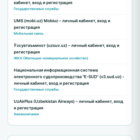
кабинет, вход и регистрация
Государственные службы
UMS (mobi.uz) Mobiuz – личный кабинет, вход и
регистрация
Мобильная связь
Ўзсувтаъминот (uzsuv.uz) – личный кабинет, вход и
регистрация
ЖКХ (Жилищно-коммунальное хозяйство)
Национальная информационная система
электронного судопроизводства "E-SUD" (v3.sud.uz) -
личный кабинет, вход и регистрация
Государственные службы
UzAirPlus (Uzbekistan Airways) – личный кабинет, вход
и регистрация
Авиакомпании