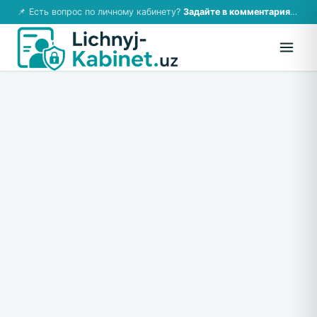
📌 Есть вопрос по личному кабинету?
Задайте в комментариях — ответим!