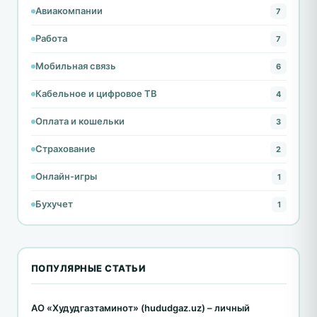
Авиакомпании
7
Работа
7
Мобильная связь
6
Кабельное и цифровое ТВ
4
Оплата и кошельки
3
Страхование
2
Онлайн-игры
1
Бухучет
1
ПОПУЛЯРНЫЕ СТАТЬИ
АО «Худудгазтаминот» (hududgaz.uz) – личный