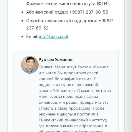
Физико-технического института (ФТИ).
Абонентский отдел: +99871 237-60-55
Служба технической поддержки: +99871
237-60-52
Email:
info@uzsci.net
Рустам Усманов
Привет! Меня зовут Рустам Усманов,
и я хотел бы поделиться своей
краткой биографией с вами. Я
родился и вырос в прекрасной
стране Узбекистан. С самого детства
меня всегда привлекала сфера
финансов, и я решил превратить эту
страсть в свою профессию. После
окончания школы я поступил в
Ташкентский финансовый институт,
где получил высшее образование в
области финансов и банковского