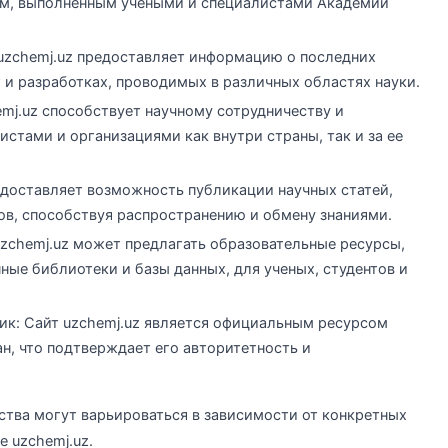
ам, выполненным учеными и специалистами Академии
uzchemj.uz предоставляет информацию о последних
 и разработках, проводимых в различных областях науки.
mj.uz способствует научному сотрудничеству и
стами и организациями как внутри страны, так и за ее
доставляет возможность публикации научных статей,
ов, способствуя распространению и обмену знаниями.
Uzchemj.uz может предлагать образовательные ресурсы,
ные библиотеки и базы данных, для ученых, студентов и
к: Сайт uzchemj.uz является официальным ресурсом
н, что подтверждает его авторитетность и
ства могут варьироваться в зависимости от конкретных
е uzchemj.uz.