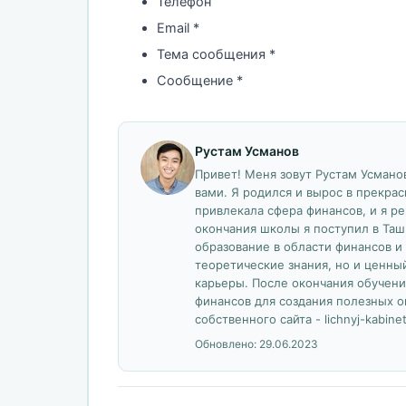
Телефон
Email *
Тема сообщения *
Сообщение *
Рустам Усманов
Привет! Меня зовут Рустам Усманов
вами. Я родился и вырос в прекрас
привлекала сфера финансов, и я р
окончания школы я поступил в Таш
образование в области финансов и 
теоретические знания, но и ценны
карьеры. После окончания обучени
финансов для создания полезных о
собственного сайта - lichnyj-kabinet
Обновлено:
29.06.2023