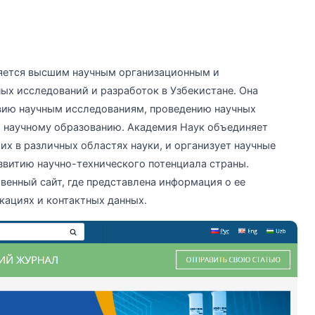
ляется высшим научным организационным и
ых исследований и разработок в Узбекистане. Она
вию научным исследованиям, проведению научных
и научному образованию. Академия Наук объединяет
х в различных областях науки, и организует научные
витию научно-технического потенциала страны.
венный сайт, где представлена информация о ее
кациях и контактных данных.