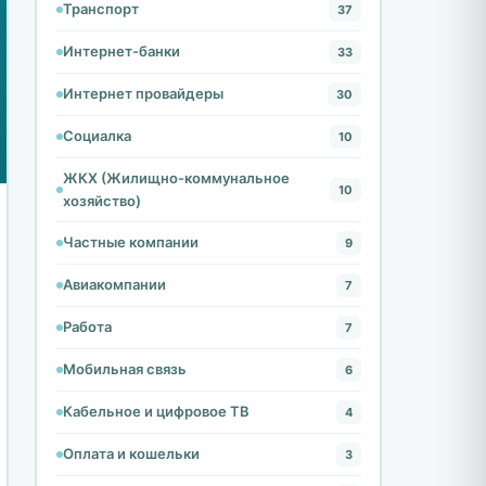
Транспорт
37
Интернет-банки
33
Интернет провайдеры
30
Социалка
10
ЖКХ (Жилищно-коммунальное
10
хозяйство)
Частные компании
9
Авиакомпании
7
Работа
7
Мобильная связь
6
Кабельное и цифровое ТВ
4
Оплата и кошельки
3