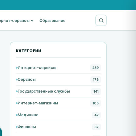
ернет-сервисы
Образование
КАТЕГОРИИ
Интернет-сервисы
459
Сервисы
175
Государственные службы
141
Интернет-магазины
105
Медицина
42
Финансы
37