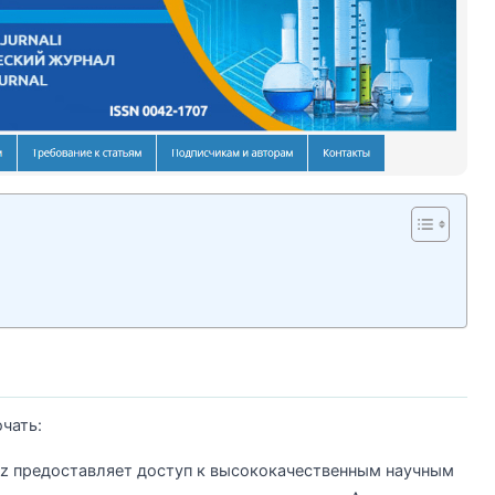
чать:
uz предоставляет доступ к высококачественным научным