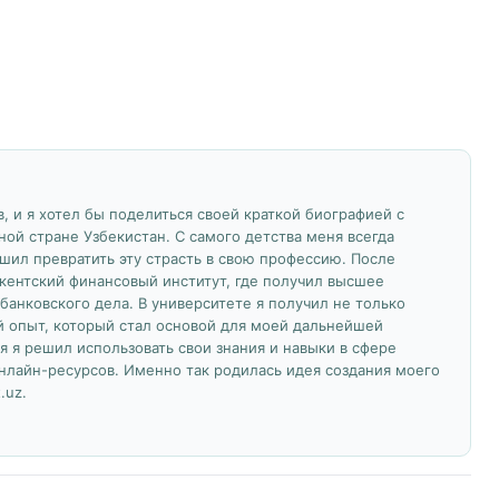
, и я хотел бы поделиться своей краткой биографией с
ной стране Узбекистан. С самого детства меня всегда
ешил превратить эту страсть в свою профессию. После
кентский финансовый институт, где получил высшее
банковского дела. В университете я получил не только
й опыт, который стал основой для моей дальнейшей
я я решил использовать свои знания и навыки в сфере
нлайн-ресурсов. Именно так родилась идея создания моего
.uz.