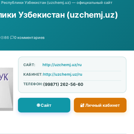
 Республики Узбекистан (uzchemj.uz) — официальный сайт
ики Узбекистан (uzchemj.uz)
·
86
·
0 комментариев
http://uzchemj.uz/ru
САЙТ:
http://uzchemj.uz/ru
КАБИНЕТ:
ТЕЛЕФОН:
(99871) 262-56-60
🌐 Сайт
🔐 Личный кабинет