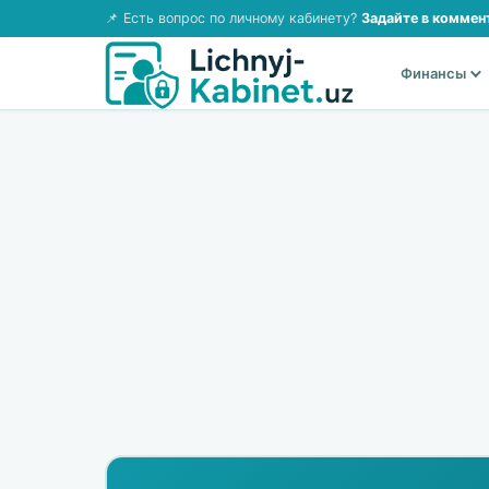
📌 Есть вопрос по личному кабинету?
Задайте в коммен
Финансы