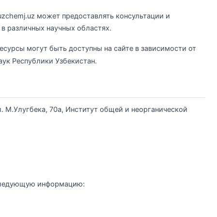
uzchemj.uz может предоставлять консультации и
в различных научных областях.
ресурсы могут быть доступны на сайте в зависимости от
аук Республики Узбекистан.
ул. М.Улугбека, 70а, Институт общей и неорганической
 следующую информацию: