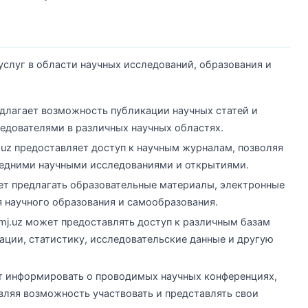
услуг в области научных исследований, образования и
едлагает возможность публикации научных статей и
едователями в различных научных областях.
.uz предоставляет доступ к научным журналам, позволяя
ледними научными исследованиями и открытиями.
ет предлагать образовательные материалы, электронные
я научного образования и самообразования.
j.uz может предоставлять доступ к различным базам
ции, статистику, исследовательские данные и другую
т информировать о проводимых научных конференциях,
вляя возможность участвовать и представлять свои