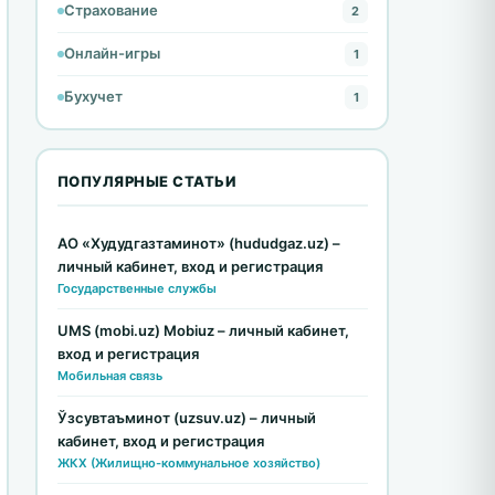
Страхование
2
Онлайн-игры
1
Бухучет
1
ПОПУЛЯРНЫЕ СТАТЬИ
АО «Худудгазтаминот» (hududgaz.uz) –
личный кабинет, вход и регистрация
Государственные службы
UMS (mobi.uz) Mobiuz – личный кабинет,
вход и регистрация
Мобильная связь
Ўзсувтаъминот (uzsuv.uz) – личный
кабинет, вход и регистрация
ЖКХ (Жилищно-коммунальное хозяйство)