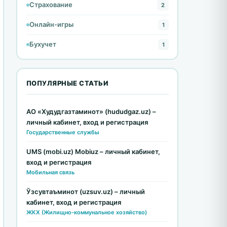
Страхование
2
Онлайн-игры
1
Бухучет
1
ПОПУЛЯРНЫЕ СТАТЬИ
АО «Худудгазтаминот» (hududgaz.uz) –
личный кабинет, вход и регистрация
Государственные службы
UMS (mobi.uz) Mobiuz – личный кабинет,
вход и регистрация
Мобильная связь
Ўзсувтаъминот (uzsuv.uz) – личный
кабинет, вход и регистрация
ЖКХ (Жилищно-коммунальное хозяйство)