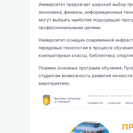
Университет предлагает широкий выбор про
экономика, финансы, информационные техно
могут выбрать наиболее подходящую прогр
профессиональными целями.
Университет оснащен современной инфраст
передовые технологии в процессе обучения
компьютерные классы, библиотека, спортив
Помимо основных программ обучения, Пучон
студентам возможность развития личности 
мероприятиях.