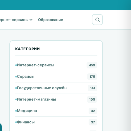
ернет-сервисы
Образование
КАТЕГОРИИ
Интернет-сервисы
459
Сервисы
175
Государственные службы
141
Интернет-магазины
105
Медицина
42
Финансы
37