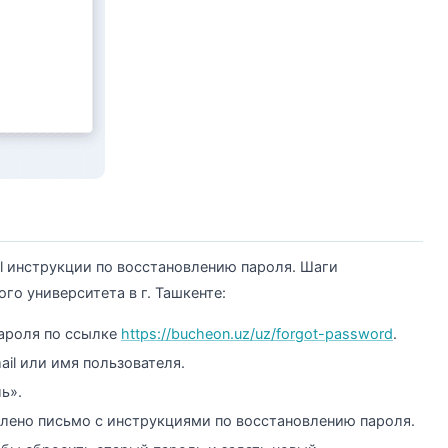
l инструкции по восстановлению пароля. Шаги
го университета в г. Ташкенте:
ароля по ссылке
https://bucheon.uz/uz/forgot-password
.
il или имя пользователя.
ь».
влено письмо с инструкциями по восстановлению пароля.