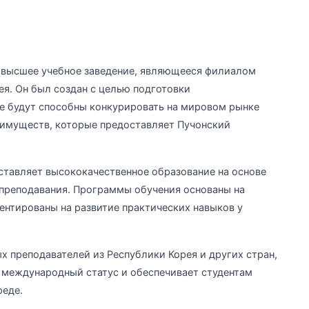
о высшее учебное заведение, являющееся филиалом
ея. Он был создан с целью подготовки
 будут способны конкурировать на мировом рынке
еимуществ, которые предоставляет Пучонский
оставляет высококачественное образование на основе
преподавания. Программы обучения основаны на
ентированы на развитие практических навыков у
 преподавателей из Республики Корея и других стран,
т международный статус и обеспечивает студентам
еде.