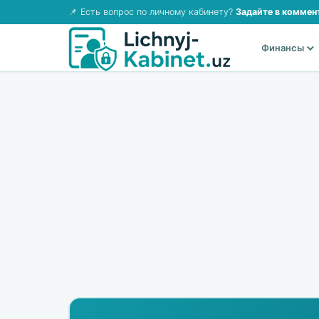
📌 Есть вопрос по личному кабинету?
Задайте в коммен
Финансы