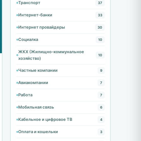
Транспорт
37
Интернет-банки
33
Интернет провайдеры
30
Социалка
10
ЖКХ (Жилищно-коммунальное
10
хозяйство)
Частные компании
9
Авиакомпании
7
Работа
7
Мобильная связь
6
Кабельное и цифровое ТВ
4
Оплата и кошельки
3