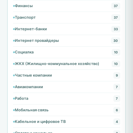
Финансы
37
Транспорт
37
Интернет-банки
33
Интернет провайдеры
30
Социалка
10
ЖКХ (Жилищно-коммунальное хозяйство)
10
Частные компании
9
Авиакомпании
7
Работа
7
Мобильная связь
6
Кабельное и цифровое ТВ
4