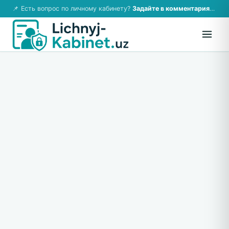
📌 Есть вопрос по личному кабинету?
Задайте в комментариях — ответим!