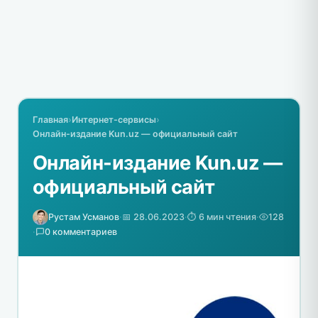
Главная
›
Интернет-сервисы
›
Онлайн-издание Kun.uz — официальный сайт
Онлайн-издание Kun.uz —
официальный сайт
Рустам Усманов
·
📅 28.06.2023
·
⏱️ 6 мин чтения
·
128
·
0 комментариев