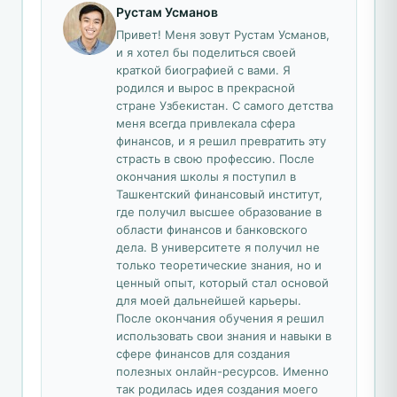
Рустам Усманов
Привет! Меня зовут Рустам Усманов,
и я хотел бы поделиться своей
краткой биографией с вами. Я
родился и вырос в прекрасной
стране Узбекистан. С самого детства
меня всегда привлекала сфера
финансов, и я решил превратить эту
страсть в свою профессию. После
окончания школы я поступил в
Ташкентский финансовый институт,
где получил высшее образование в
области финансов и банковского
дела. В университете я получил не
только теоретические знания, но и
ценный опыт, который стал основой
для моей дальнейшей карьеры.
После окончания обучения я решил
использовать свои знания и навыки в
сфере финансов для создания
полезных онлайн-ресурсов. Именно
так родилась идея создания моего