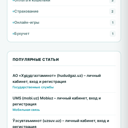
Оплата и кошельки
3
Страхование
2
Онлайн-игры
1
Бухучет
1
ПОПУЛЯРНЫЕ СТАТЬИ
АО «Худудгазтаминот» (hududgaz.uz) – личный
кабинет, вход и регистрация
Государственные службы
UMS (mobi.uz) Mobiuz – личный кабинет, вход и
регистрация
Мобильная связь
Ўзсувтаъминот (uzsuv.uz) – личный кабинет, вход и
регистрация