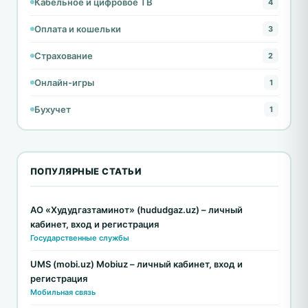
Кабельное и цифровое ТВ
4
Оплата и кошельки
3
Страхование
2
Онлайн-игры
1
Бухучет
1
ПОПУЛЯРНЫЕ СТАТЬИ
АО «Худудгазтаминот» (hududgaz.uz) – личный
кабинет, вход и регистрация
Государственные службы
UMS (mobi.uz) Mobiuz – личный кабинет, вход и
регистрация
Мобильная связь