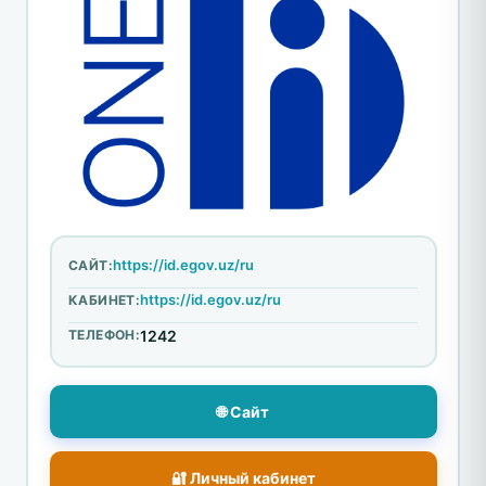
https://id.egov.uz/ru
САЙТ:
https://id.egov.uz/ru
КАБИНЕТ:
ТЕЛЕФОН:
1242
🌐 Сайт
🔐 Личный кабинет