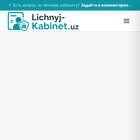
📌 Есть вопрос по личному кабинету?
Задайте в комментариях — ответим!