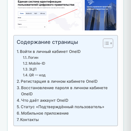
Содержание страницы
Войти в личный кабинет OneID
Логин
Mobile-ID
ЭЦП
QR — код
Регистарция в личном кабинете OneID
Восстановление пароля в личном кабинете
OneID
Что даёт аккаунт OneID
Статус «Подтверждённый пользователь»
Мобильное приложение
Контакты