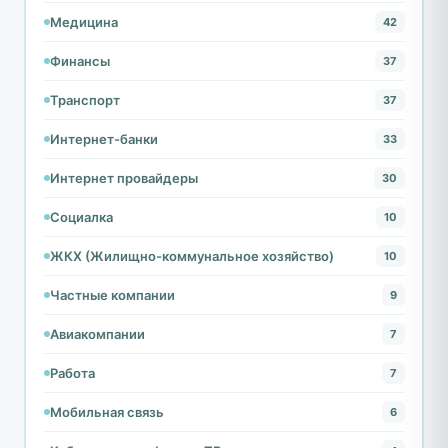
Медицина
42
Финансы
37
Транспорт
37
Интернет-банки
33
Интернет провайдеры
30
Социалка
10
ЖКХ (Жилищно-коммунальное хозяйство)
10
Частные компании
9
Авиакомпании
7
Работа
7
Мобильная связь
6