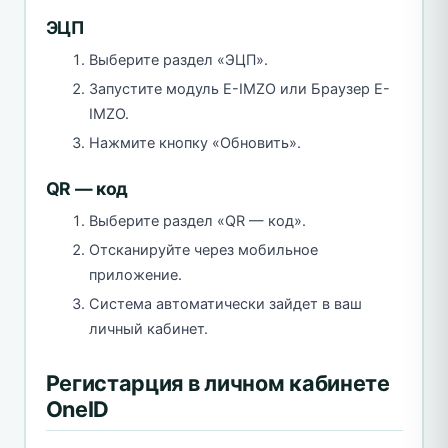
ЭЦП
Выберите раздел «ЭЦП».
Запустите модуль E-IMZO или Браузер E-
IMZO.
Нажмите кнопку «Обновить».
QR — код
Выберите раздел «QR — код».
Отсканируйте через мобильное
приложение.
Система автоматически зайдет в ваш
личный кабинет.
Регистарция в личном кабинете
OneID