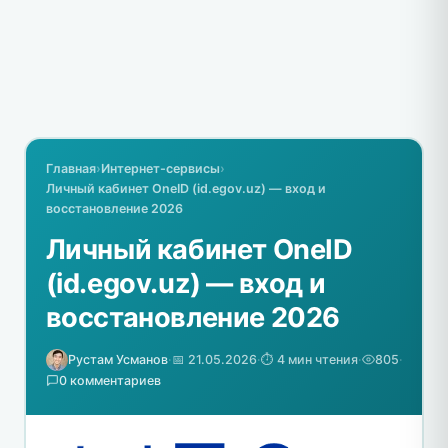
Главная
›
Интернет-сервисы
›
Личный кабинет OneID (id.egov.uz) — вход и
восстановление 2026
Личный кабинет OneID
(id.egov.uz) — вход и
восстановление 2026
Рустам Усманов
·
📅 21.05.2026
·
⏱️ 4 мин чтения
·
805
·
0 комментариев