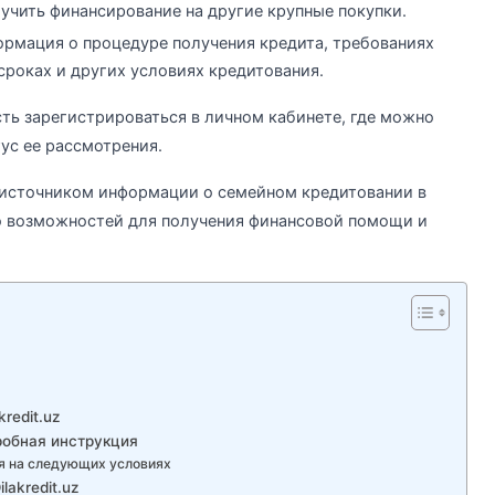
лучить финансирование на другие крупные покупки.
ормация о процедуре получения кредита, требованиях
сроках и других условиях кредитования.
ть зарегистрироваться в личном кабинете, где можно
тус ее рассмотрения.
м источником информации о семейном кредитовании в
 возможностей для получения финансовой помощи и
redit.uz
дробная инструкция
ся на следующих условиях
lakredit.uz