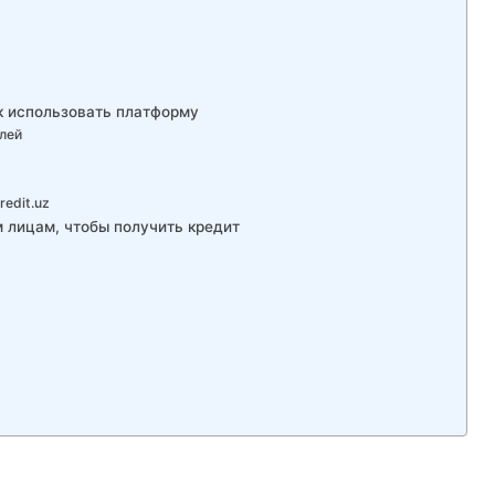
ак использовать платформу
лей
м
edit.uz
 лицам, чтобы получить кредит