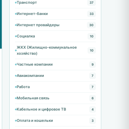
Транспорт
37
Интернет-банки
33
Интернет провайдеры
30
Социалка
10
ЖКХ (Жилищно-коммунальное
10
хозяйство)
Частные компании
9
Авиакомпании
7
Работа
7
Мобильная связь
6
Кабельное и цифровое ТВ
4
Оплата и кошельки
3