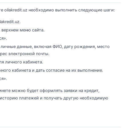
е oilakredit.uz необходимо выполнить следующие шаги:
kredit.uz.
 верхнем меню сайта.
ся».
 личные данные, включая ФИО, дату рождения, место
дрес электронной почты.
ля личного кабинета.
ного кабинета и дать согласие на их выполнение.
ся».
нете можно будет оформлять заявки на кредит,
ь историю платежей и получать другую необходимую