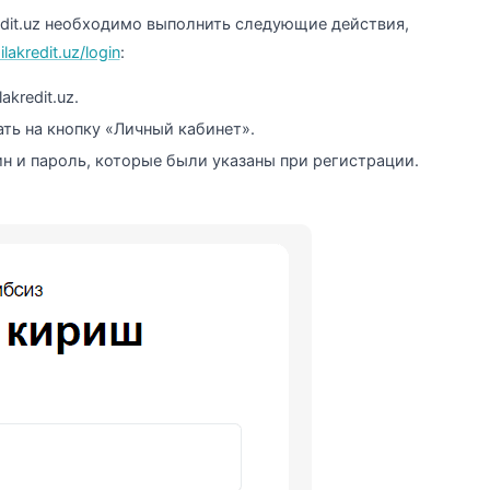
redit.uz необходимо выполнить следующие действия,
ilakredit.uz/login
:
kredit.uz.
ть на кнопку «Личный кабинет».
н и пароль, которые были указаны при регистрации.