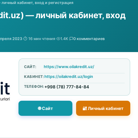
 — личный кабинет, вход и регистрация
dit.uz) — личный кабинет, вход
апреля 2023
·
⏱️ 16 мин чтения
·
1.4K
·
0 комментариев
https://www.oilakredit.uz/
САЙТ:
https://oilakredit.uz/login
КАБИНЕТ:
ТЕЛЕФОН:
+998 (78) 777-84-84
🌐 Сайт
🔐 Личный кабинет