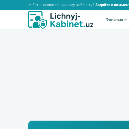
📌 Есть вопрос по личному кабинету?
Задайте в коммен
Финансы