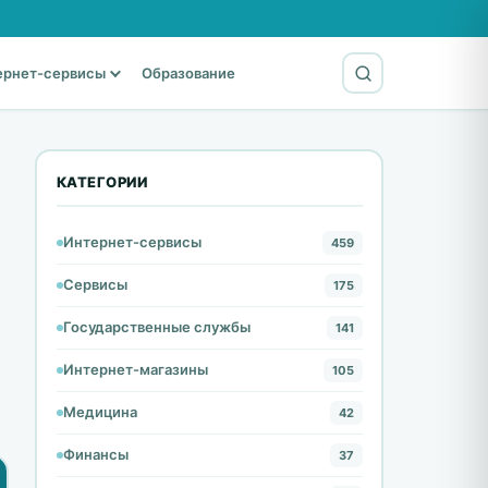
ернет-сервисы
Образование
КАТЕГОРИИ
Интернет-сервисы
459
Сервисы
175
Государственные службы
141
Интернет-магазины
105
Медицина
42
Финансы
37