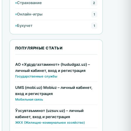
Страхование
2
Онлайн-игры
1
Бухучет
1
ПОПУЛЯРНЫЕ СТАТЬИ
АО «Худудгазтаминот» (hududgaz.uz) –
личный кабинет, вход и регистрация
Государственные службы
UMS (mobi.uz) Mobiuz – личный кабинет,
вход и регистрация
Мобильная связь
Ўзсувтаъминот (uzsuv.uz) – личный
кабинет, вход и регистрация
ЖКХ (Жилищно-коммунальное хозяйство)