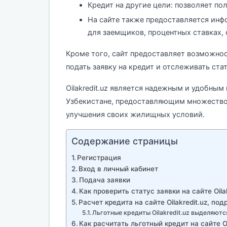
Кредит на другие цели: позволяет по
На сайте также предоставляется инф
для заемщиков, процентных ставках, 
Кроме того, сайт предоставляет возможнос
подать заявку на кредит и отслеживать ста
Oilakredit.uz является надежным и удобны
Узбекистане, предоставляющим множество
улучшения своих жилищных условий.
Содержание страницы
Регистрация
Вход в личный кабинет
Подача заявки
Как проверить статус заявки на сайте Oilak
Расчет кредита на сайте Oilakredit.uz, по
Льготные кредиты Oilakredit.uz выделяют
Как расчитать льготный кредит на сайте Oi