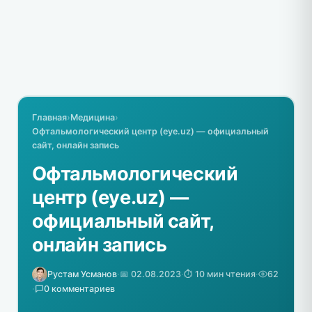
Главная
›
Медицина
›
Офтальмологический центр (eye.uz) — официальный
сайт, онлайн запись
Офтальмологический
центр (eye.uz) —
официальный сайт,
онлайн запись
Рустам Усманов
·
📅 02.08.2023
·
⏱️ 10 мин чтения
·
62
·
0 комментариев