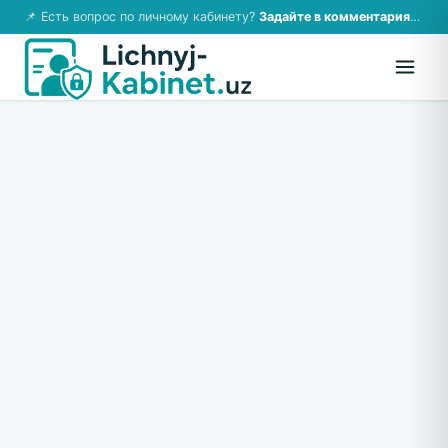
📌 Есть вопрос по личному кабинету?
Задайте в комментариях — ответим!