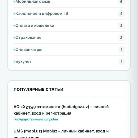
Мобильная связь
6
Кабельное и цифровое ТВ
4
Оплата и кошельки
3
Страхование
2
Онлайн-игры
1
Бухучет
1
ПОПУЛЯРНЫЕ СТАТЬИ
АО «Худудгазтаминот» (hududgaz.uz) – личный
кабинет, вход и регистрация
Государственные службы
UMS (mobi.uz) Mobiuz – личный кабинет, вход и
регистрация