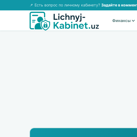
📌 Есть вопрос по личному кабинету?
Задайте в коммен
Финансы