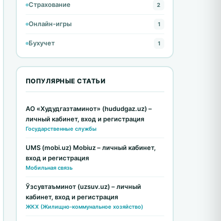
Страхование
2
Онлайн-игры
1
Бухучет
1
ПОПУЛЯРНЫЕ СТАТЬИ
АО «Худудгазтаминот» (hududgaz.uz) –
личный кабинет, вход и регистрация
Государственные службы
UMS (mobi.uz) Mobiuz – личный кабинет,
вход и регистрация
Мобильная связь
Ўзсувтаъминот (uzsuv.uz) – личный
кабинет, вход и регистрация
ЖКХ (Жилищно-коммунальное хозяйство)