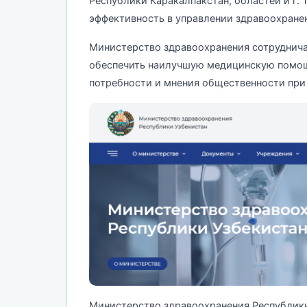
Республики Каракалпакстан, областей и г. 
эффективность в управлении здравоохранен
Министерство здравоохранения сотруднич
обеспечить наилучшую медицинскую помощь
потребности и мнения общественности при 
Министерство здравоохранения Республики