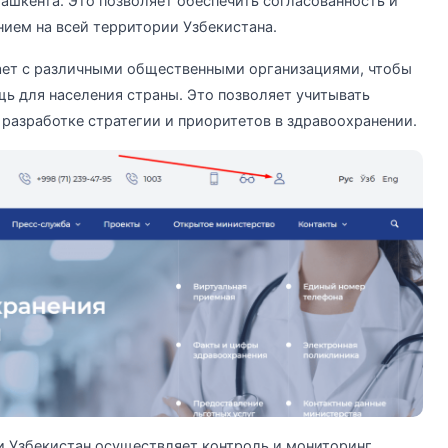
Ташкента. Это позволяет обеспечить согласованность и
ием на всей территории Узбекистана.
ает с различными общественными организациями, чтобы
 для населения страны. Это позволяет учитывать
разработке стратегии и приоритетов в здравоохранении.
 Узбекистан осуществляет контроль и мониторинг