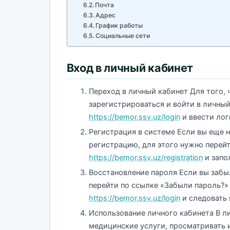
Почта
Адрес
График работы
Социальные сети
Вход в личный кабинет
Переход в личный кабинет Для того,
зарегистрироваться и войти в личный
https://bemor.ssv.uz/login
и ввести лог
Регистрация в системе Если вы еще 
регистрацию, для этого нужно перей
https://bemor.ssv.uz/registration
и запо
Восстановление пароля Если вы забы
перейти по ссылке «Забыли пароль?» 
https://bemor.ssv.uz/login
и следовать 
Использование личного кабинета В л
медицинские услуги, просматривать 