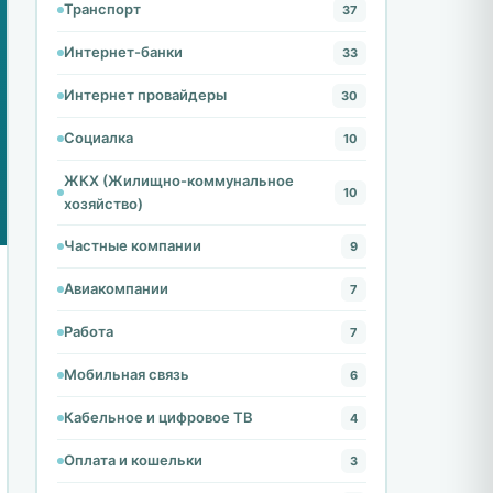
Транспорт
37
Интернет-банки
33
Интернет провайдеры
30
Социалка
10
ЖКХ (Жилищно-коммунальное
10
хозяйство)
Частные компании
9
Авиакомпании
7
Работа
7
Мобильная связь
6
Кабельное и цифровое ТВ
4
Оплата и кошельки
3