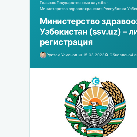
Главная
›
Государственные службы
›
Министерство здравоохранения Республики Узбеки
Министерство здравоо
Узбекистан (ssv.uz) – л
регистрация
Рустам Усманов
·
📅 15.03.2023
🔄 Обновлено
4 