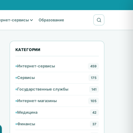
ернет-сервисы
Образование
КАТЕГОРИИ
Интернет-сервисы
459
Сервисы
175
Государственные службы
141
Интернет-магазины
105
Медицина
42
Финансы
37