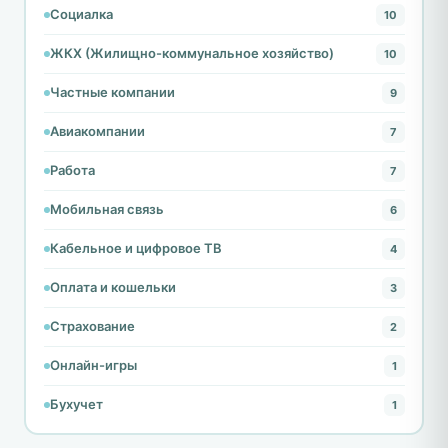
Социалка
10
ЖКХ (Жилищно-коммунальное хозяйство)
10
Частные компании
9
Авиакомпании
7
Работа
7
Мобильная связь
6
Кабельное и цифровое ТВ
4
Оплата и кошельки
3
Страхование
2
Онлайн-игры
1
Бухучет
1