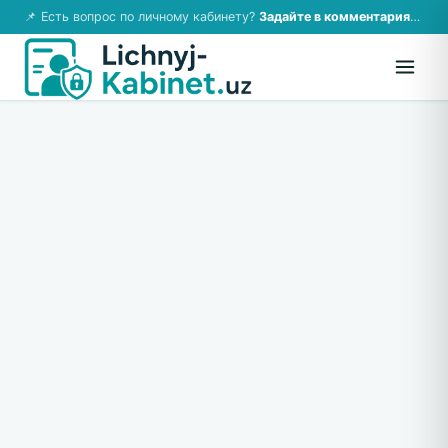
📌 Есть вопрос по личному кабинету?
Задайте в комментариях — ответим!