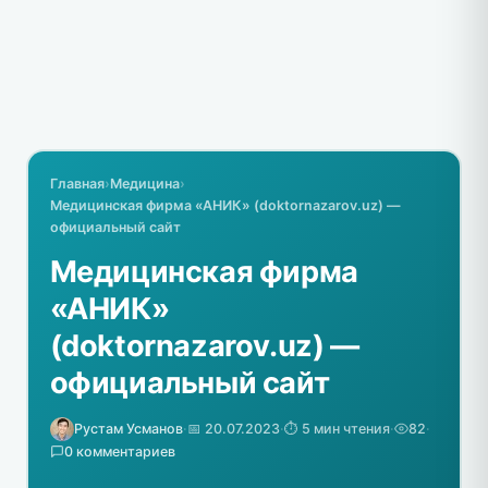
Главная
›
Медицина
›
Медицинская фирма «АНИК» (doktornazarov.uz) —
официальный сайт
Медицинская фирма
«АНИК»
(doktornazarov.uz) —
официальный сайт
Рустам Усманов
·
📅 20.07.2023
·
⏱️ 5 мин чтения
·
82
·
0 комментариев