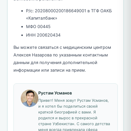
Р/с: 20208000200186649001 в ТГФ ОАКБ
«Капиталбанк»
МФО 00445
ИНН 200620434
Вы можете связаться с медицинским центром
Алексея Назарова по указанным контактным
данным для получения дополнительной
информации или записи на прием.
Рустам Усманов
Привет! Меня зовут Рустам Усманов,
и я хотел бы поделиться своей
краткой биографией с вами. Я
родился и вырос в прекрасной
стране Узбекистан. С самого детства
меня всегда привлекала сфера