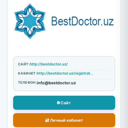
http://bestdoctor.uz/
САЙТ:
http://bestdoctor.uz/registratsiya
КАБИНЕТ:
ТЕЛЕФОН:
info@bestdoctor.uz
🌐 Сайт
🔐 Личный кабинет