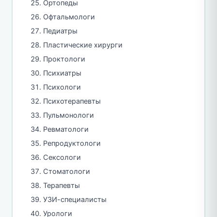
Ортопеды
Офтальмологи
Педиатры
Пластические хирурги
Проктологи
Психиатры
Психологи
Психотерапевты
Пульмонологи
Ревматологи
Репродуктологи
Сексологи
Стоматологи
Терапевты
УЗИ-специалисты
Урологи