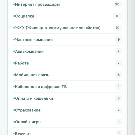
Интернет провайдеры
30
Социалка
10
ЖКХ (Жилищно-коммунальное хозяйство)
10
Частные компании
9
Авиакомпании
7
Работа
7
Мобильная связь
6
Кабельное и цифровое ТВ
4
Оплата и кошельки
3
Страхование
2
Онлайн-игры
1
Бухучет
1