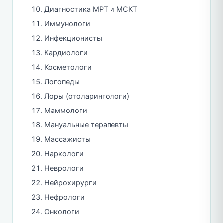
Диагностика МРТ и МСКТ
Иммунологи
Инфекционисты
Кардиологи
Косметологи
Логопеды
Лоры (отоларингологи)
Маммологи
Мануальные терапевты
Массажисты
Наркологи
Неврологи
Нейрохирурги
Нефрологи
Онкологи