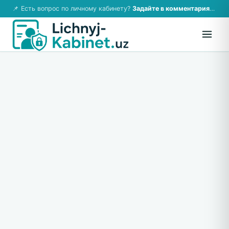
📌 Есть вопрос по личному кабинету?
Задайте в комментариях — ответим!