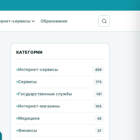
ернет-сервисы
Образование
КАТЕГОРИИ
Интернет-сервисы
459
Сервисы
175
Государственные службы
141
Интернет-магазины
105
Медицина
42
Финансы
37