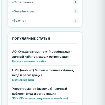
Страхование
2
Онлайн-игры
1
Бухучет
1
ПОПУЛЯРНЫЕ СТАТЬИ
АО «Худудгазтаминот» (hududgaz.uz) –
личный кабинет, вход и регистрация
Государственные службы
UMS (mobi.uz) Mobiuz – личный кабинет,
вход и регистрация
Мобильная связь
Ўзсувтаъминот (uzsuv.uz) – личный
кабинет, вход и регистрация
ЖКХ (Жилищно-коммунальное хозяйство)