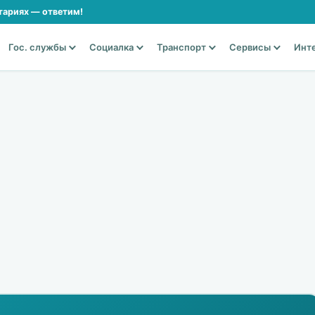
тариях — ответим!
Гос. службы
Социалка
Транспорт
Сервисы
Инт