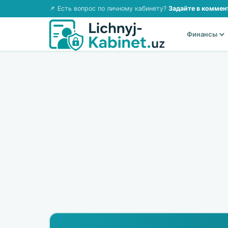
📌 Есть вопрос по личному кабинету?
Задайте в коммен
Финансы