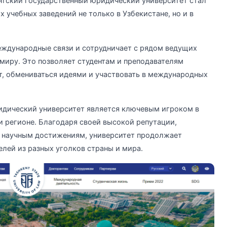
ентский государственный юридический университет стал
 учебных заведений не только в Узбекистане, но и в
еждународные связи и сотрудничает с рядом ведущих
 миру. Это позволяет студентам и преподавателям
т, обмениваться идеями и участвовать в международных
идический университет является ключевым игроком в
и регионе. Благодаря своей высокой репутации,
 научным достижениям, университет продолжает
елей из разных уголков страны и мира.