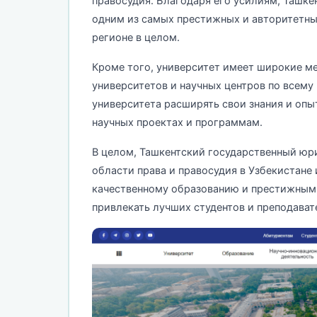
правосудия. Благодаря его усилиям, Ташк
одним из самых престижных и авторитетных
регионе в целом.
Кроме того, университет имеет широкие м
университетов и научных центров по всему
университета расширять свои знания и опы
научных проектах и программам.
В целом, Ташкентский государственный юр
области права и правосудия в Узбекистане 
качественному образованию и престижным
привлекать лучших студентов и преподават