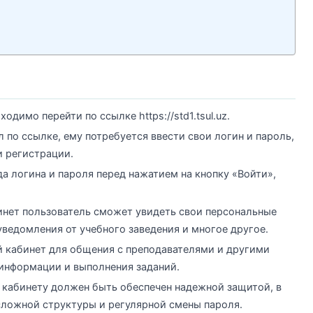
одимо перейти по ссылке https://std1.tsul.uz.
л по ссылке, ему потребуется ввести свои логин и пароль,
 регистрации.
а логина и пароля перед нажатием на кнопку «Войти»,
инет пользователь сможет увидеть свои персональные
 уведомления от учебного заведения и многое другое.
 кабинет для общения с преподавателями и другими
информации и выполнения заданий.
у кабинету должен быть обеспечен надежной защитой, в
сложной структуры и регулярной смены пароля.