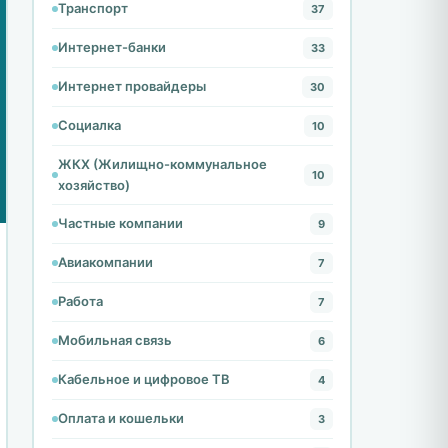
Транспорт
37
Интернет-банки
33
Интернет провайдеры
30
Социалка
10
ЖКХ (Жилищно-коммунальное
10
хозяйство)
Частные компании
9
Авиакомпании
7
Работа
7
Мобильная связь
6
Кабельное и цифровое ТВ
4
Оплата и кошельки
3