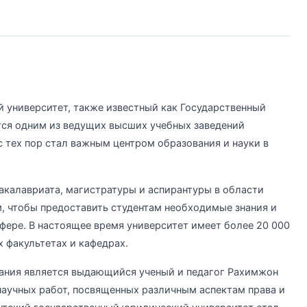
 университет, также известный как Государственный
тся одним из ведущих высших учебных заведений
 с тех пор стал важным центром образования и науки в
акалавриата, магистратуры и аспирантуры в области
, чтобы предоставить студентам необходимые знания и
фере. В настоящее время университет имеет более 20 000
х факультетах и кафедрах.
дания является выдающийся ученый и педагог Рахимжон
научных работ, посвященных различным аспектам права и