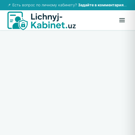
📌 Есть вопрос по личному кабинету?
Задайте в комментариях — ответим!