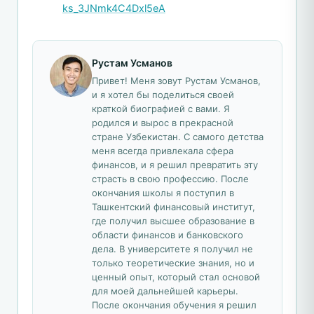
ks_3JNmk4C4Dxl5eA
Рустам Усманов
Привет! Меня зовут Рустам Усманов,
и я хотел бы поделиться своей
краткой биографией с вами. Я
родился и вырос в прекрасной
стране Узбекистан. С самого детства
меня всегда привлекала сфера
финансов, и я решил превратить эту
страсть в свою профессию. После
окончания школы я поступил в
Ташкентский финансовый институт,
где получил высшее образование в
области финансов и банковского
дела. В университете я получил не
только теоретические знания, но и
ценный опыт, который стал основой
для моей дальнейшей карьеры.
После окончания обучения я решил