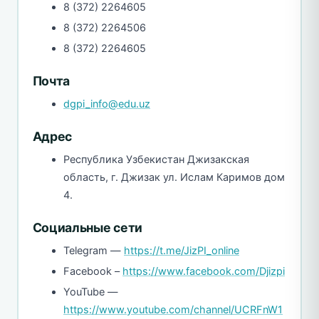
8 (372) 2264605
8 (372) 2264506
8 (372) 2264605
Почта
dgpi_info@edu.uz
Адрес
Республика Узбекистан Джизакская
область, г. Джизак ул. Ислам Каримов дом
4.
Социальные сети
Telegram —
https://t.me/JizPI_online
Facebook –
https://www.facebook.com/Djizpi
YouTube —
https://www.youtube.com/channel/UCRFnW1