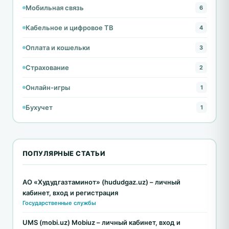
Мобильная связь
6
Кабельное и цифровое ТВ
4
Оплата и кошельки
3
Страхование
2
Онлайн-игры
1
Бухучет
1
ПОПУЛЯРНЫЕ СТАТЬИ
АО «Худудгазтаминот» (hududgaz.uz) – личный
кабинет, вход и регистрация
Государственные службы
UMS (mobi.uz) Mobiuz – личный кабинет, вход и