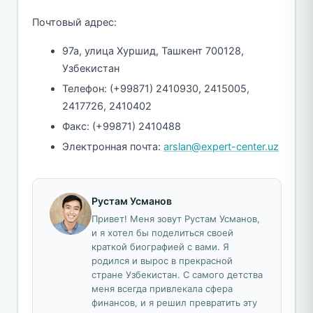
Почтовый адрес:
97а, улица Хуршид, Ташкент 700128,
Узбекистан
Телефон: (+99871) 2410930, 2415005,
2417726, 2410402
Факс: (+99871) 2410488
Электронная почта:
arslan@expert-center.uz
Рустам Усманов
Привет! Меня зовут Рустам Усманов,
и я хотел бы поделиться своей
краткой биографией с вами. Я
родился и вырос в прекрасной
стране Узбекистан. С самого детства
меня всегда привлекала сфера
финансов, и я решил превратить эту