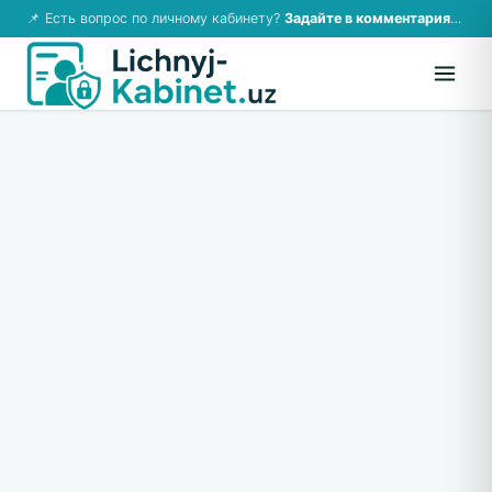
📌 Есть вопрос по личному кабинету?
Задайте в комментариях — ответим!