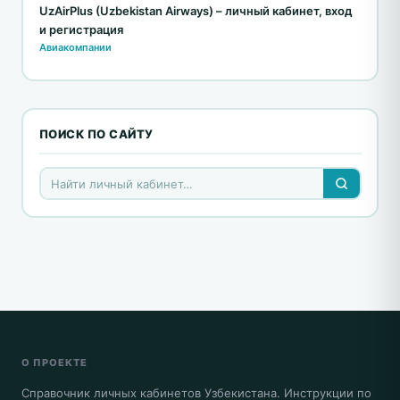
UzAirPlus (Uzbekistan Airways) – личный кабинет, вход
и регистрация
Авиакомпании
ПОИСК ПО САЙТУ
О ПРОЕКТЕ
Справочник личных кабинетов Узбекистана. Инструкции по