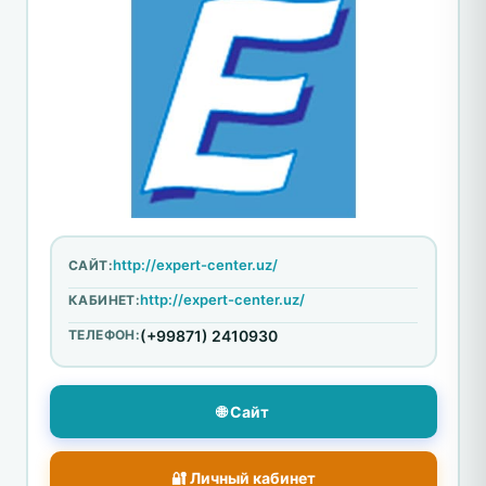
http://expert-center.uz/
САЙТ:
http://expert-center.uz/
КАБИНЕТ:
ТЕЛЕФОН:
(+99871) 2410930
🌐 Сайт
🔐 Личный кабинет