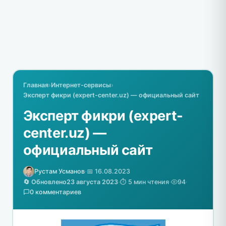
Главная
›
Интернет-сервисы
›
Эксперт фикри (expert-center.uz) — официальный сайт
Эксперт фикри (expert-
center.uz) —
официальный сайт
Рустам Усманов
·
📅 16.08.2023
🔄 Обновлено
23 августа 2023
·
⏱️ 5 мин чтения
·
94
·
0 комментариев