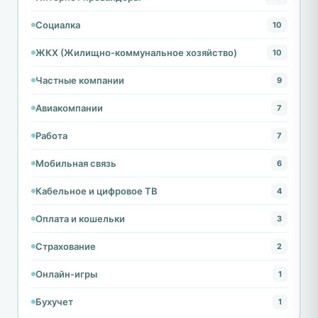
Социалка
10
ЖКХ (Жилищно-коммунальное хозяйство)
10
Частные компании
9
Авиакомпании
7
Работа
7
Мобильная связь
6
Кабельное и цифровое ТВ
4
Оплата и кошельки
3
Страхование
2
Онлайн-игры
1
Бухучет
1