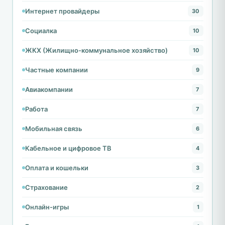
Интернет провайдеры
30
Социалка
10
ЖКХ (Жилищно-коммунальное хозяйство)
10
Частные компании
9
Авиакомпании
7
Работа
7
Мобильная связь
6
Кабельное и цифровое ТВ
4
Оплата и кошельки
3
Страхование
2
Онлайн-игры
1