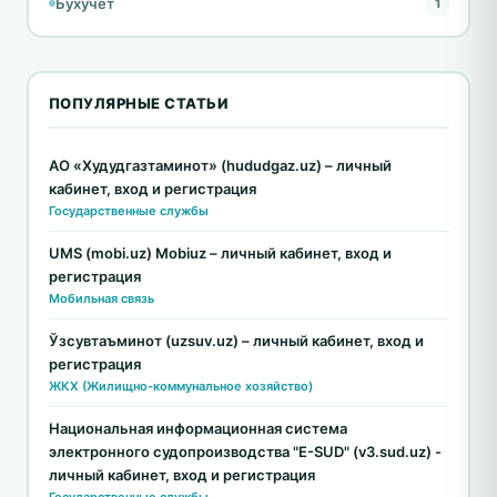
Бухучет
1
ПОПУЛЯРНЫЕ СТАТЬИ
АО «Худудгазтаминот» (hududgaz.uz) – личный
кабинет, вход и регистрация
Государственные службы
UMS (mobi.uz) Mobiuz – личный кабинет, вход и
регистрация
Мобильная связь
Ўзсувтаъминот (uzsuv.uz) – личный кабинет, вход и
регистрация
ЖКХ (Жилищно-коммунальное хозяйство)
Национальная информационная система
электронного судопроизводства "E-SUD" (v3.sud.uz) -
личный кабинет, вход и регистрация