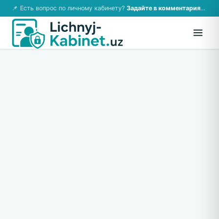
📌 Есть вопрос по личному кабинету?
Задайте в комментариях — ответим!