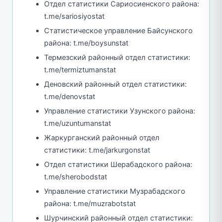
Отдел статистики Сариосиенского района:
t.me/sariosiyostat
Статистическое управление Байсунского
района: t.me/boysunstat
Термезский районный отдел статистики:
t.me/termiztumanstat
Деновский районный отдел статистики:
t.me/denovstat
Управление статистики Узунского района:
t.me/uzuntumanstat
Жаркурганский районный отдел
статистики: t.me/jarkurgonstat
Отдел статистики Шерабадского района:
t.me/sherobodstat
Управление статистики Музрабадского
района: t.me/muzrabotstat
Шурчинский районный отдел статистики: