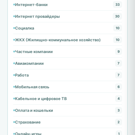
Интернет-банки
33
Интернет провайдеры
30
Социалка
10
ЖКХ (Жилищно-коммунальное хозяйство)
10
Частные компании
9
Авиакомпании
7
Работа
7
Мобильная связь
6
Кабельное и цифровое ТВ
4
Оплата и кошельки
3
Страхование
2
Онлайн-игры
1