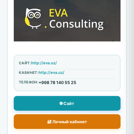
http://eva.uz/
САЙТ:
http://eva.uz/
КАБИНЕТ:
ТЕЛЕФОН:
+998 78 140 55 25
🌐 Сайт
🔐 Личный кабинет