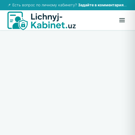
📌 Есть вопрос по личному кабинету?
Задайте в комментариях — ответим!