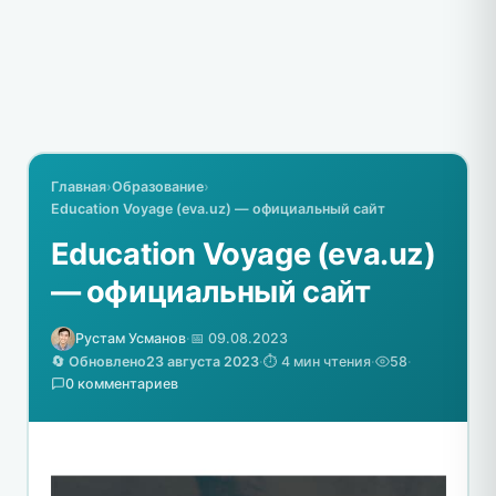
Главная
›
Образование
›
Education Voyage (eva.uz) — официальный сайт
Education Voyage (eva.uz)
— официальный сайт
Рустам Усманов
·
📅 09.08.2023
🔄 Обновлено
23 августа 2023
·
⏱️ 4 мин чтения
·
58
·
0 комментариев