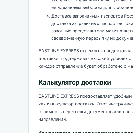
ее идеальным выбором для глобальн
Доставка заграничных паспортов Рос
доставке заграничных паспортов гра
законные представители могут оплати
своевременную пересылку их докуме
EASTLINE EXPRESS стремится предоставлят
доставки, поддерживая высокий уровень сл
каждое отправление будет обработано с м
Калькулятор доставки
EASTLINE EXPRESS предоставляет удобный 
как калькулятор доставки. Этот инструмен
стоимость пересылки документов или посы
направлений.
Функционал калькулятора доставки