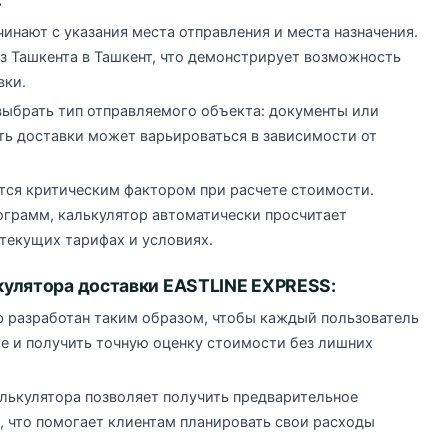
инают с указания места отправления и места назначения.
 Ташкента в Ташкент, что демонстрирует возможность
вки.
выбрать тип отправляемого объекта: документы или
ть доставки может варьироваться в зависимости от
ется критическим фактором при расчете стоимости.
лограмм, калькулятор автоматически просчитает
 текущих тарифах и условиях.
улятора доставки EASTLINE EXPRESS:
р разработан таким образом, чтобы каждый пользователь
е и получить точную оценку стоимости без лишних
алькулятора позволяет получить предварительное
, что помогает клиентам планировать свои расходы