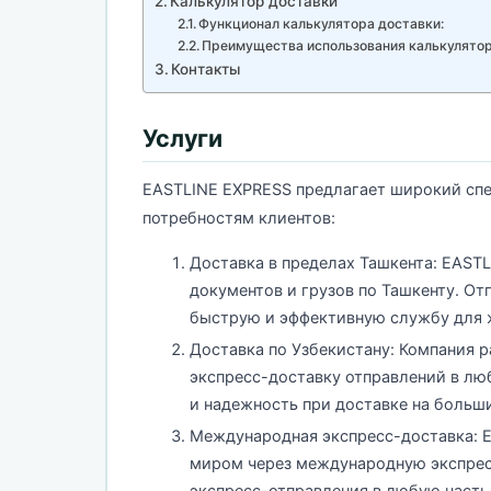
Калькулятор доставки
Функционал калькулятора доставки:
Преимущества использования калькулятор
Контакты
Услуги
EASTLINE EXPRESS предлагает широкий спе
потребностям клиентов:
Доставка в пределах Ташкента: EAST
документов и грузов по Ташкенту. От
быструю и эффективную службу для 
Доставка по Узбекистану: Компания р
экспресс-доставку отправлений в люб
и надежность при доставке на больш
Международная экспресс-доставка: E
миром через международную экспресс
экспресс-отправления в любую часть 