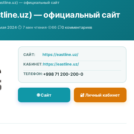
stline.uz) — официальный сайт
tline.uz) — официальный сайт
 мая 2024
·
⏱️ 7 мин чтения
·
66
·
0 комментариев
https://eastline.uz/
САЙТ:
https://eastline.uz/
КАБИНЕТ:
ТЕЛЕФОН:
+998 71 200-200-0
🌐 Сайт
🔐 Личный кабинет