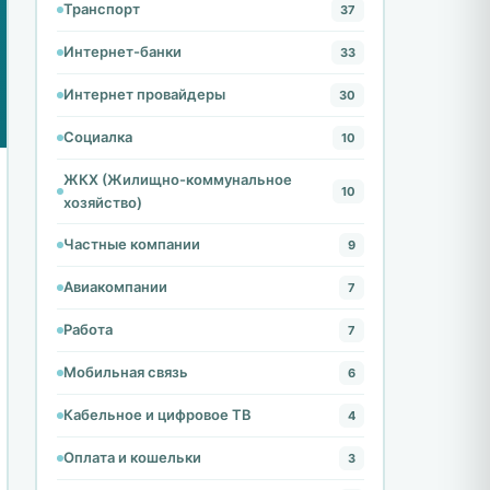
Транспорт
37
Интернет-банки
33
Интернет провайдеры
30
Социалка
10
ЖКХ (Жилищно-коммунальное
10
хозяйство)
Частные компании
9
Авиакомпании
7
Работа
7
Мобильная связь
6
Кабельное и цифровое ТВ
4
Оплата и кошельки
3