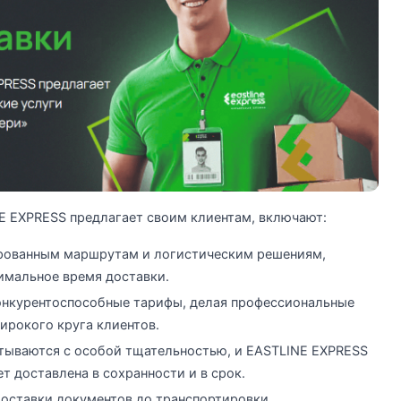
 EXPRESS предлагает своим клиентам, включают:
рованным маршрутам и логистическим решениям,
имальное время доставки.
онкурентоспособные тарифы, делая профессиональные
ирокого круга клиентов.
тываются с особой тщательностью, и EASTLINE EXPRESS
т доставлена в сохранности и в срок.
доставки документов до транспортировки