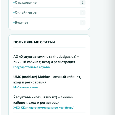
Страхование
2
Онлайн-игры
1
Бухучет
1
ПОПУЛЯРНЫЕ СТАТЬИ
АО «Худудгазтаминот» (hududgaz.uz) –
личный кабинет, вход и регистрация
Государственные службы
UMS (mobi.uz) Mobiuz – личный кабинет,
вход и регистрация
Мобильная связь
Ўзсувтаъминот (uzsuv.uz) – личный
кабинет, вход и регистрация
ЖКХ (Жилищно-коммунальное хозяйство)