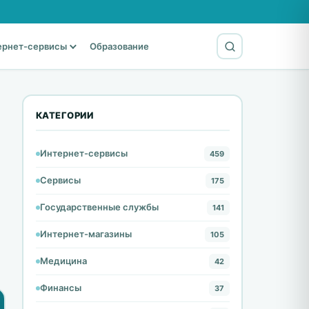
ернет-сервисы
Образование
КАТЕГОРИИ
Интернет-сервисы
459
Сервисы
175
Государственные службы
141
Интернет-магазины
105
Медицина
42
Финансы
37