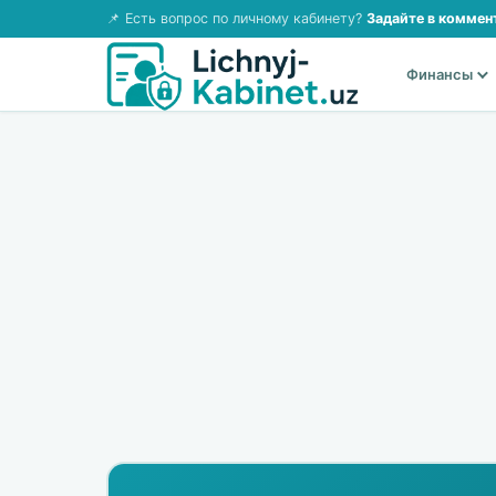
📌 Есть вопрос по личному кабинету?
Задайте в коммен
Финансы