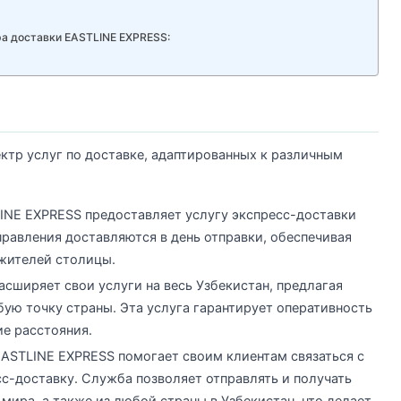
а доставки EASTLINE EXPRESS:
ктр услуг по доставке, адаптированных к различным
LINE EXPRESS предоставляет услугу экспресс-доставки
правления доставляются в день отправки, обеспечивая
жителей столицы.
асширяет свои услуги на весь Узбекистан, предлагая
ую точку страны. Эта услуга гарантирует оперативность
ие расстояния.
ASTLINE EXPRESS помогает своим клиентам связаться с
-доставку. Служба позволяет отправлять и получать
мира, а также из любой страны в Узбекистан, что делает