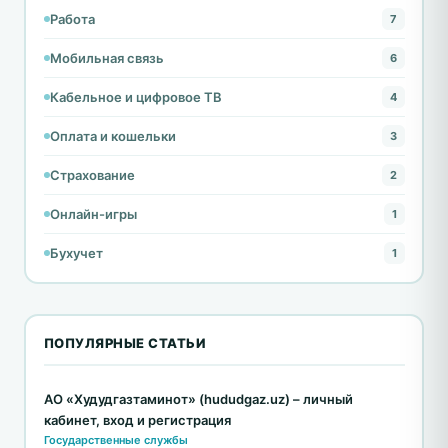
Работа
7
Мобильная связь
6
Кабельное и цифровое ТВ
4
Оплата и кошельки
3
Страхование
2
Онлайн-игры
1
Бухучет
1
ПОПУЛЯРНЫЕ СТАТЬИ
АО «Худудгазтаминот» (hududgaz.uz) – личный
кабинет, вход и регистрация
Государственные службы