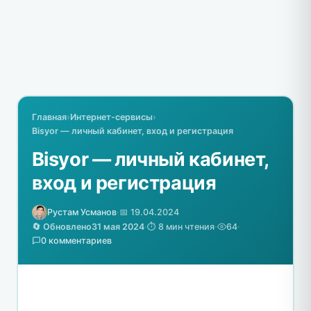
Главная
›
Интернет-сервисы
›
Bisyor — личный кабинет, вход и регистрация
Bisyor — личный кабинет,
вход и регистрация
Рустам Усманов
·
📅 19.04.2024
🔄 Обновлено
31 мая 2024
·
⏱️ 8 мин чтения
·
64
·
0 комментариев