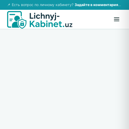
📌 Есть вопрос по личному кабинету?
Задайте в комментариях — ответим!