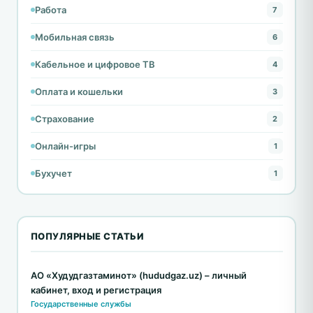
Работа
7
Мобильная связь
6
Кабельное и цифровое ТВ
4
Оплата и кошельки
3
Страхование
2
Онлайн-игры
1
Бухучет
1
ПОПУЛЯРНЫЕ СТАТЬИ
АО «Худудгазтаминот» (hududgaz.uz) – личный
кабинет, вход и регистрация
Государственные службы