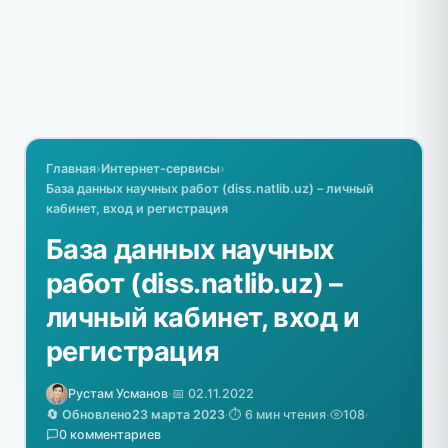
Главная
›
Интернет-сервисы
›
База данных научных работ (diss.natlib.uz) – личный
кабинет, вход и регистрация
База данных научных
работ (diss.natlib.uz) –
личный кабинет, вход и
регистрация
Рустам Усманов
·
📅 02.11.2022
🔄 Обновлено
23 марта 2023
·
⏱️ 6 мин чтения
·
108
·
0 комментариев