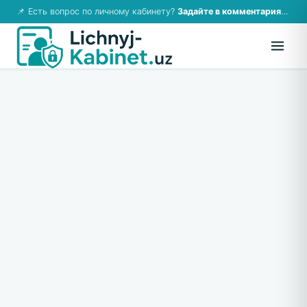
📌 Есть вопрос по личному кабинету?
Задайте в комментариях — ответим!