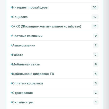
Интернет провайдеры
30
Социалка
10
ЖКХ (Жилищно-коммунальное хозяйство)
10
Частные компании
9
Авиакомпании
7
Работа
7
Мобильная связь
6
Кабельное и цифровое ТВ
4
Оплата и кошельки
3
Страхование
2
Онлайн-игры
1