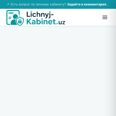
📌 Есть вопрос по личному кабинету?
Задайте в комментариях — ответим!