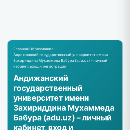
Главная
›
Образование
›
Андижанский государственный университет имени
Захириддина Мухаммеда Бабура (adu.uz) – личный
кабинет, вход и регистрация
Андижанский
государственный
университет имени
Захириддина Мухаммеда
Бабура (adu.uz) – личный
кабинет, вход и