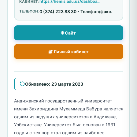
https://hemis.adu.uz/dashboard/login
КАБИНЕТ:
ТЕЛЕФОН:
0 (374) 223 88 30 - Телефон/факс.
🌐 Сайт
🔐 Личный кабинет
Обновлено:
23 марта 2023
Андижанский государственный университет
имени Захириддина Мухаммеда Бабура является
одним из ведущих университетов в Андижане,
Узбекистане. Университет был основан в 1931
году и с тех пор стал одним из наиболее