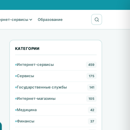
ернет-сервисы
Образование
КАТЕГОРИИ
Интернет-сервисы
459
Сервисы
175
Государственные службы
141
Интернет-магазины
105
Медицина
42
Финансы
37