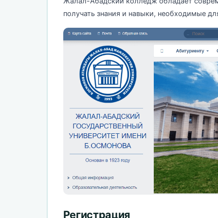
Жалал-Абадский колледж обладает совреме
получать знания и навыки, необходимые дл
Регистрация