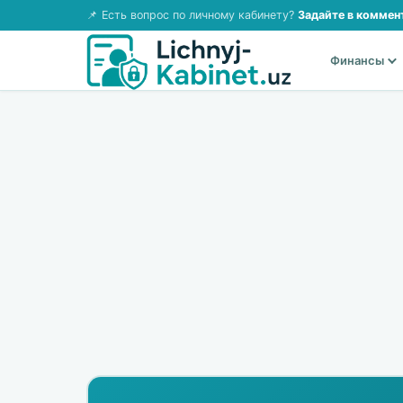
📌 Есть вопрос по личному кабинету?
Задайте в коммен
Финансы