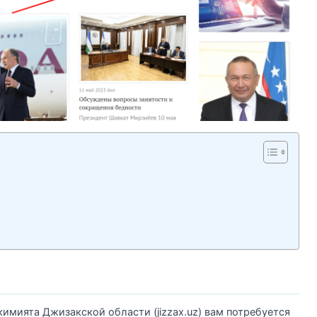
имията Джизакской области (jizzax.uz) вам потребуется