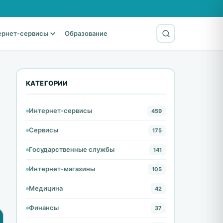
ернет-сервисы
Образование
КАТЕГОРИИ
Интернет-сервисы
459
Сервисы
175
Государственные службы
141
Интернет-магазины
105
Медицина
42
Финансы
37