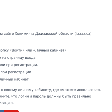
м сайте Хокимията Джизакской области (jizzax.uz)
нопку «Войти» или «Личный кабинет».
и на страницу входа.
али при регистрации.
 при регистрации.
 личный кабинет.
 к своему личному кабинету, где сможете использовать
ните, что логин и пароль должны быть правильно
изацию.