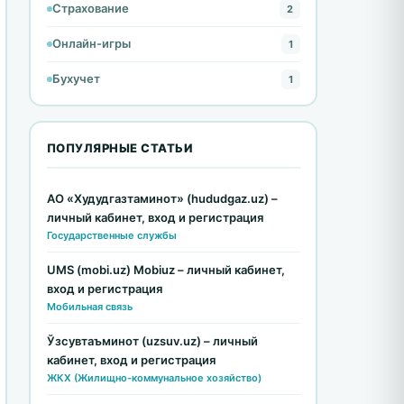
Страхование
2
Онлайн-игры
1
Бухучет
1
ПОПУЛЯРНЫЕ СТАТЬИ
АО «Худудгазтаминот» (hududgaz.uz) –
личный кабинет, вход и регистрация
Государственные службы
UMS (mobi.uz) Mobiuz – личный кабинет,
вход и регистрация
Мобильная связь
Ўзсувтаъминот (uzsuv.uz) – личный
кабинет, вход и регистрация
ЖКХ (Жилищно-коммунальное хозяйство)