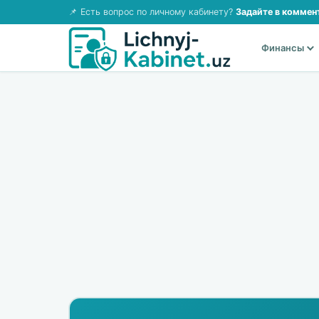
📌 Есть вопрос по личному кабинету?
Задайте в коммен
Финансы