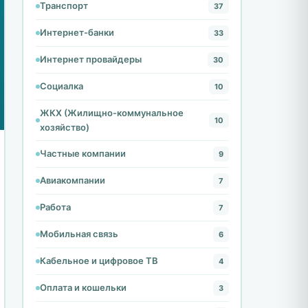
Транспорт
37
Интернет-банки
33
Интернет провайдеры
30
Социалка
10
ЖКХ (Жилищно-коммунальное
10
хозяйство)
Частные компании
9
Авиакомпании
7
Работа
7
Мобильная связь
6
Кабельное и цифровое ТВ
4
Оплата и кошельки
3