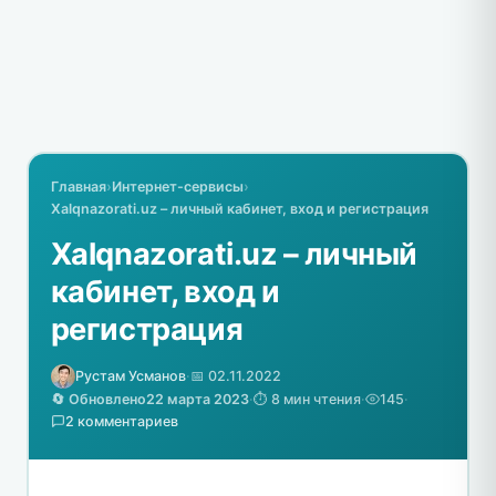
Главная
›
Интернет-сервисы
›
Xalqnazorati.uz – личный кабинет, вход и регистрация
Xalqnazorati.uz – личный
кабинет, вход и
регистрация
Рустам Усманов
·
📅 02.11.2022
🔄 Обновлено
22 марта 2023
·
⏱️ 8 мин чтения
·
145
·
2 комментариев