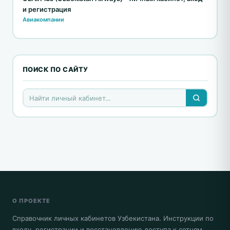
и регистрация
Авиакомпании
ПОИСК ПО САЙТУ
О ПРОЕКТЕ
Справочник личных кабинетов Узбекистана. Инструкции по
входу, регистрации и восстановлению доступа к сотням