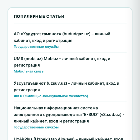
ПОПУЛЯРНЫЕ СТАТЬИ
АО «Худудгазтаминот» (hududgaz.uz) – личный
кабинет, вход и регистрация
Государственные службы
UMS (mobi.uz) Mobiuz – личный кабинет, вход и
регистрация
Мобильная связь
Ўзсувтаъминот (uzsuv.uz) – личный кабинет, вход и
регистрация
ЖКХ (Жилищно-коммунальное хозяйство)
Национальная информационная система
электронного судопроизводства "E-SUD" (v3.sud.uz) -
личный кабинет, вход и регистрация
Государственные службы
UzAirPlus (Uzbekistan Airways) – личный кабинет, вход