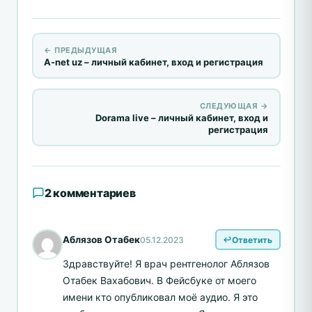
← ПРЕДЫДУЩАЯ
A-net uz – личный кабинет, вход и регистрация
СЛЕДУЮЩАЯ →
Dorama live – личный кабинет, вход и
регистрация
2 комментариев
Аблязов Отабек
05.12.2023
Ответить
Здравствуйте! Я врач рентгенолог Аблязов
Отабек Вахабович. В Фейсбуке от моего
имени кто опубликовал моё аудио. Я это