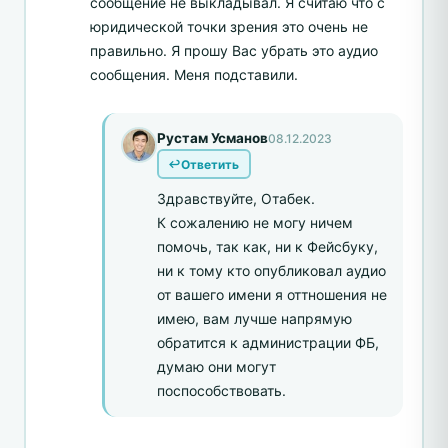
сообщение не выкладывал. Я считаю что с
юридической точки зрения это очень не
правильно. Я прошу Вас убрать это аудио
сообщения. Меня подставили.
Рустам Усманов
08.12.2023
Ответить
Здравствуйте, Отабек.
К сожалению не могу ничем
помочь, так как, ни к Фейсбуку,
ни к тому кто опубликовал аудио
от вашего имени я оттношения не
имею, вам лучше напрямую
обратится к администрации ФБ,
думаю они могут
поспособствовать.