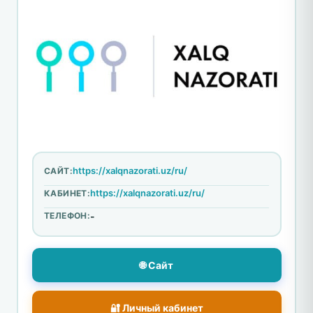
https://xalqnazorati.uz/ru/
САЙТ:
https://xalqnazorati.uz/ru/
КАБИНЕТ:
ТЕЛЕФОН:
-
🌐 Сайт
🔐 Личный кабинет