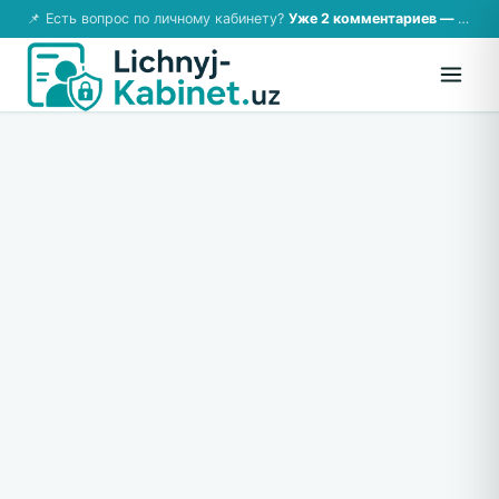
📌 Есть вопрос по личному кабинету?
Уже 2 комментариев — возможно, ответ там!