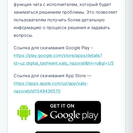
функция чата с исполнителем, который будет
заниматься решением проблемы. Это позволяет
пользователям получать более детальную
информацию о процессе решения и задавать
вопросы.
Ссылка для скачивания Google Play –
https://play.google.com/store/apps/details?
id=uz.digital_tashkent.xalq_nazorati&hl=ru&gl=US
Ссылка для скачивания App Store —
https://apps.apple.com/uz/app/xalq-
nazorati/id1549436570