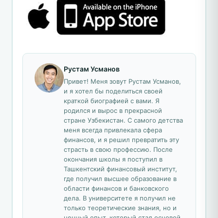
Рустам Усманов
Привет! Меня зовут Рустам Усманов,
и я хотел бы поделиться своей
краткой биографией с вами. Я
родился и вырос в прекрасной
стране Узбекистан. С самого детства
меня всегда привлекала сфера
финансов, и я решил превратить эту
страсть в свою профессию. После
окончания школы я поступил в
Ташкентский финансовый институт,
где получил высшее образование в
области финансов и банковского
дела. В университете я получил не
только теоретические знания, но и
ценный опыт, который стал основой