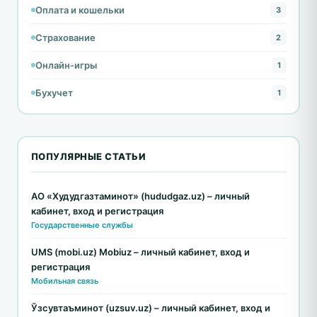
Оплата и кошельки
3
Страхование
2
Онлайн-игры
1
Бухучет
1
ПОПУЛЯРНЫЕ СТАТЬИ
АО «Худудгазтаминот» (hududgaz.uz) – личный
кабинет, вход и регистрация
Государственные службы
UMS (mobi.uz) Mobiuz – личный кабинет, вход и
регистрация
Мобильная связь
Ўзсувтаъминот (uzsuv.uz) – личный кабинет, вход и