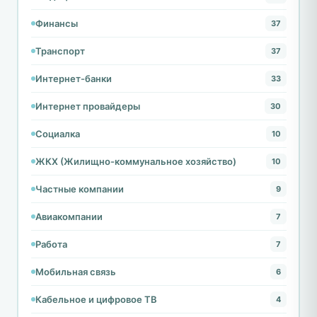
Финансы
37
Транспорт
37
Интернет-банки
33
Интернет провайдеры
30
Социалка
10
ЖКХ (Жилищно-коммунальное хозяйство)
10
Частные компании
9
Авиакомпании
7
Работа
7
Мобильная связь
6
Кабельное и цифровое ТВ
4