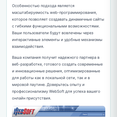
Особенностью подхода является
масштабируемость web-программирования,
которое позволяет создавать динамичные сайты
с гибкими функциональными возможностями.
Ваши пользователи будут вовлечены через
интерактивные элементы и удобные механизмы
взаимодействия.
Ваша компания получит надежного партнера в
веб-разработке, готового создать современные
и инновационные решения, оптимизированные
для работы как в локальной сети, так и в
мировой паутине. Доверьтесь опыту и
профессионализму WebSoft для успеха вашего
онлайн присутствия.