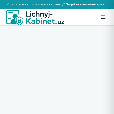
📌 Есть вопрос по личному кабинету?
Задайте в комментариях — ответим!