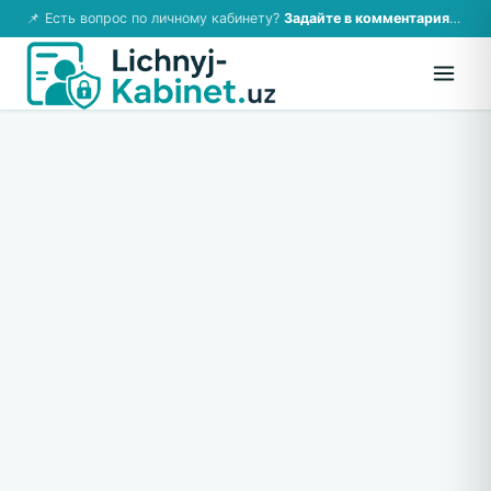
📌 Есть вопрос по личному кабинету?
Задайте в комментариях — ответим!