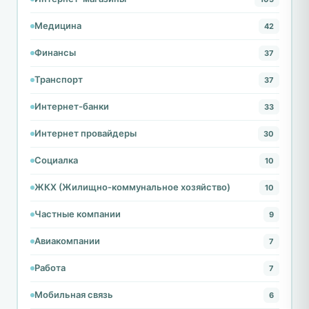
Медицина
42
Финансы
37
Транспорт
37
Интернет-банки
33
Интернет провайдеры
30
Социалка
10
ЖКХ (Жилищно-коммунальное хозяйство)
10
Частные компании
9
Авиакомпании
7
Работа
7
Мобильная связь
6