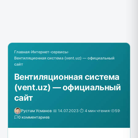
Главная
›
Интернет-сервисы
›
Вентиляционная система (vent.uz) — официальный
сайт
Вентиляционная система
(vent.uz) — официальный
сайт
Рустам Усманов
·
📅 14.07.2023
·
⏱️ 4 мин чтения
·
59
·
0 комментариев