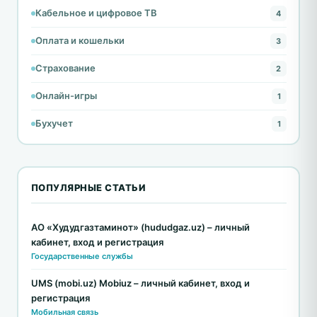
Кабельное и цифровое ТВ
4
Оплата и кошельки
3
Страхование
2
Онлайн-игры
1
Бухучет
1
ПОПУЛЯРНЫЕ СТАТЬИ
АО «Худудгазтаминот» (hududgaz.uz) – личный
кабинет, вход и регистрация
Государственные службы
UMS (mobi.uz) Mobiuz – личный кабинет, вход и
регистрация
Мобильная связь