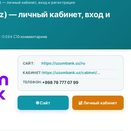
) — личный кабинет, вход и регистрация
) — личный кабинет, вход и
я
·
294
·
0 комментариев
https://uzumbank.uz/ru
САЙТ:
https://uzumbank.uz/cabinet/uz/login
КАБИНЕТ:
ТЕЛЕФОН:
+998 78 777 07 99
🌐 Сайт
🔐 Личный кабинет