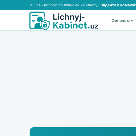
📌 Есть вопрос по личному кабинету?
Задайте в коммен
Финансы