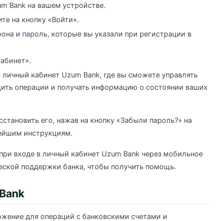
m Bank на вашем устройстве.
те на кнопку «Войти».
она и пароль, которые вы указали при регистрации в
кабинет».
в личный кабинет Uzum Bank, где вы сможете управлять
дить операции и получать информацию о состоянии ваших
сстановить его, нажав на кнопку «Забыли пароль?» на
нейшим инструкциям.
при входе в личный кабинет Uzum Bank через мобильное
еской поддержки банка, чтобы получить помощь.
Bank
жение для операций с банковскими счетами и