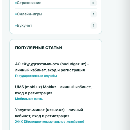
Страхование
2
Онлайн-игры
1
Бухучет
1
ПОПУЛЯРНЫЕ СТАТЬИ
АО «Худудгазтаминот» (hududgaz.uz) –
личный кабинет, вход и регистрация
Государственные службы
UMS (mobi.uz) Mobiuz – личный кабинет,
вход и регистрация
Мобильная связь
Ўзсувтаъминот (uzsuv.uz) – личный
кабинет, вход и регистрация
ЖКХ (Жилищно-коммунальное хозяйство)