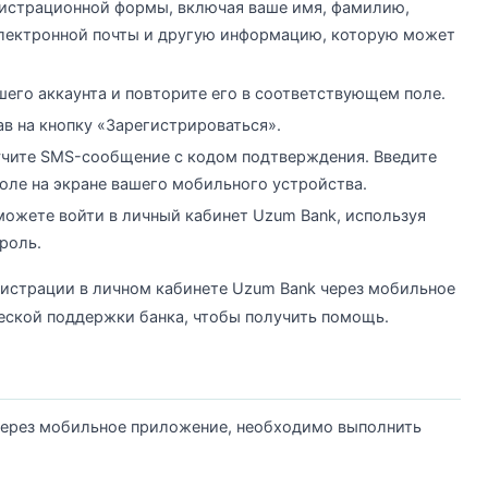
гистрационной формы, включая ваше имя, фамилию,
электронной почты и другую информацию, которую может
его аккаунта и повторите его в соответствующем поле.
в на кнопку «Зарегистрироваться».
учите SMS-сообщение с кодом подтверждения. Введите
оле на экране вашего мобильного устройства.
ожете войти в личный кабинет Uzum Bank, используя
роль.
гистрации в личном кабинете Uzum Bank через мобильное
еской поддержки банка, чтобы получить помощь.
через мобильное приложение, необходимо выполнить