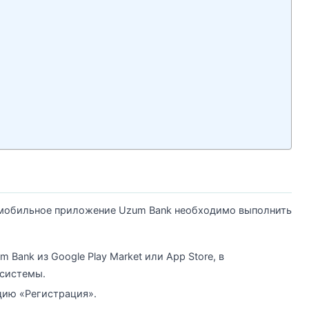
 мобильное приложение Uzum Bank необходимо выполнить
Bank из Google Play Market или App Store, в
 системы.
цию «Регистрация».