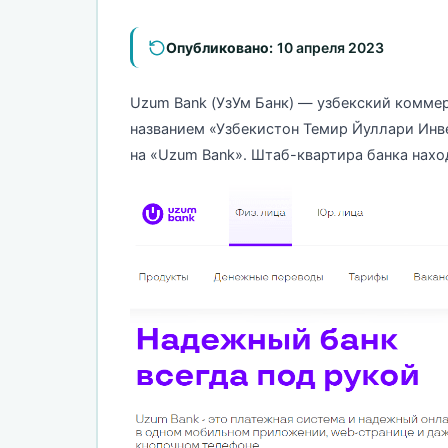
Опубликовано:
10 апреля 2023
Uzum Bank (УзУм Банк) — узбекский коммер
названием «Узбекистон Темир Йуллари Инве
на «Uzum Bank». Штаб-квартира банка нахо