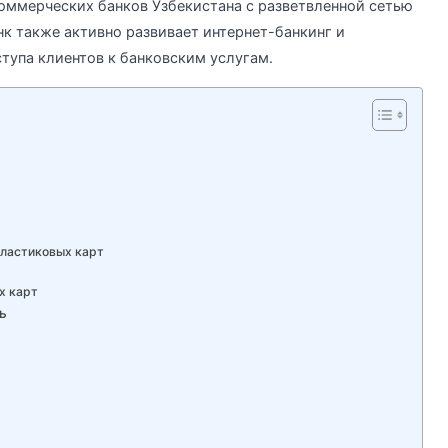
оммерческих банков Узбекистана с разветвленной сетью
нк также активно развивает интернет-банкинг и
тупа клиентов к банковским услугам.
пластиковых карт
х карт
ь