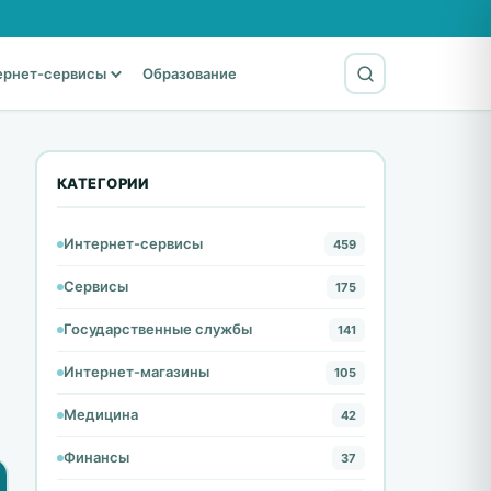
ернет-сервисы
Образование
КАТЕГОРИИ
Интернет-сервисы
459
Сервисы
175
Государственные службы
141
Интернет-магазины
105
Медицина
42
Финансы
37