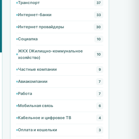
Транспорт
37
Интернет-банки
33
Интернет провайдеры
30
Социалка
10
ЖКХ (Жилищно-коммунальное
10
хозяйство)
Частные компании
9
Авиакомпании
7
Работа
7
Мобильная связь
6
Кабельное и цифровое ТВ
4
Оплата и кошельки
3