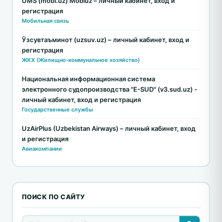
UMS (mobi.uz) Mobiuz – личный кабинет, вход и
регистрация
Мобильная связь
Ўзсувтаъминот (uzsuv.uz) – личный кабинет, вход и
регистрация
ЖКХ (Жилищно-коммунальное хозяйство)
Национальная информационная система
электронного судопроизводства "E-SUD" (v3.sud.uz) -
личный кабинет, вход и регистрация
Государственные службы
UzAirPlus (Uzbekistan Airways) – личный кабинет, вход
и регистрация
Авиакомпании
ПОИСК ПО САЙТУ