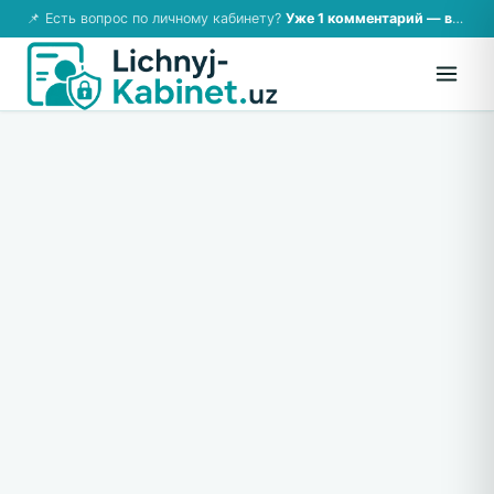
📌 Есть вопрос по личному кабинету?
Уже 1 комментарий — возможно, ответ там!