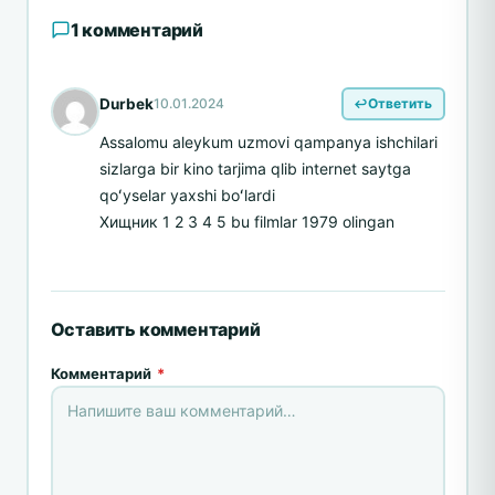
1 комментарий
Durbek
10.01.2024
Ответить
Assalomu aleykum uzmovi qampanya ishchilari
sizlarga bir kino tarjima qlib internet saytga
qoʻyselar yaxshi boʻlardi
Хищник 1 2 3 4 5 bu filmlar 1979 olingan
Оставить комментарий
Комментарий
*