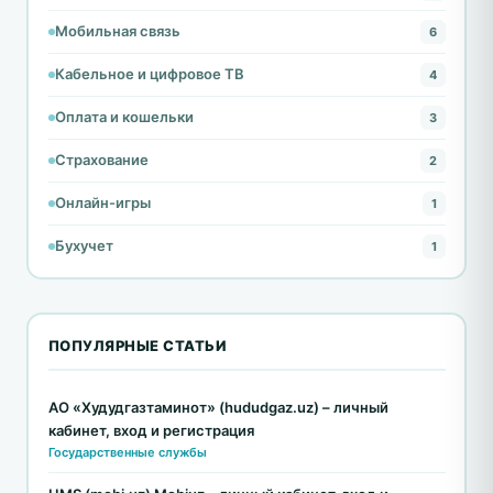
Мобильная связь
6
Кабельное и цифровое ТВ
4
Оплата и кошельки
3
Страхование
2
Онлайн-игры
1
Бухучет
1
ПОПУЛЯРНЫЕ СТАТЬИ
АО «Худудгазтаминот» (hududgaz.uz) – личный
кабинет, вход и регистрация
Государственные службы