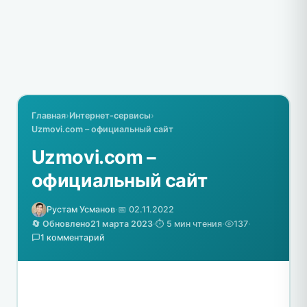
Главная
›
Интернет-сервисы
›
Uzmovi.com – официальный сайт
Uzmovi.com –
официальный сайт
Рустам Усманов
·
📅 02.11.2022
🔄 Обновлено
21 марта 2023
·
⏱️ 5 мин чтения
·
137
·
1 комментарий