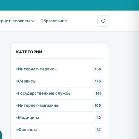
ернет-сервисы
Образование
КАТЕГОРИИ
Интернет-сервисы
459
Сервисы
175
Государственные службы
141
Интернет-магазины
105
Медицина
42
Финансы
37