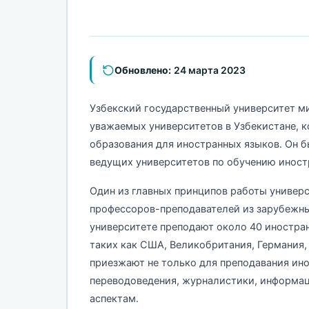
Обновлено:
24 марта 2023
Узбекский государственный университет м
уважаемых университетов в Узбекистане, 
образования для иностранных языков. Он бы
ведущих университетов по обучению иностр
Один из главных принципов работы универ
профессоров-преподавателей из зарубежны
университете преподают около 40 иностра
таких как США, Великобритания, Германия, 
приезжают не только для преподавания ино
переводоведения, журналистики, информа
аспектам.