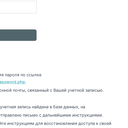
ия пароля по ссылке
_password.php
.
онной почты, связанный с Вашей учетной записью.
учетная запись найдена в базе данных, на
отправлено письмо с дальнейшими инструкциями.
йте инструкциям для восстановления доступа к своей