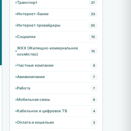
Транспорт
37
Интернет-банки
33
Интернет провайдеры
30
Социалка
10
ЖКХ (Жилищно-коммунальное
10
хозяйство)
Частные компании
9
Авиакомпании
7
Работа
7
Мобильная связь
6
Кабельное и цифровое ТВ
4
Оплата и кошельки
3