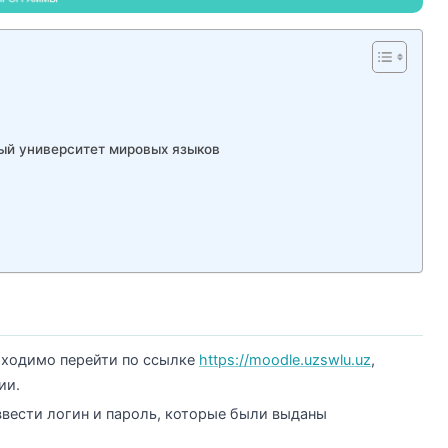
ный университет мировых языков
бходимо перейти по ссылке
https://moodle.uzswlu.uz
,
ии.
ввести логин и пароль, которые были выданы