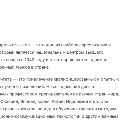
ировых языков — это один из наиболее престижных и
который является национальным центром высшего
л создан в 1942 году и с тех пор является одним из
анных языков в стране.
ситета — это привлечение квалифицированных и опытных
х учебных заведений. На сегодняшний день в
нных профессоров-преподавателей из разных стран мира,
Франция, Япония, Корея, Китай, Индонезия и др. Они
странных языков, но и для обучения студентов методам
ционно-коммуникационных технологий и другим важным