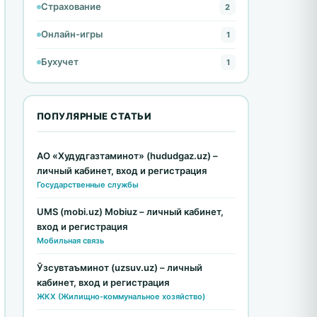
Страхование
2
Онлайн-игры
1
Бухучет
1
ПОПУЛЯРНЫЕ СТАТЬИ
АО «Худудгазтаминот» (hududgaz.uz) –
личный кабинет, вход и регистрация
Государственные службы
UMS (mobi.uz) Mobiuz – личный кабинет,
вход и регистрация
Мобильная связь
Ўзсувтаъминот (uzsuv.uz) – личный
кабинет, вход и регистрация
ЖКХ (Жилищно-коммунальное хозяйство)