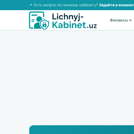
📌 Есть вопрос по личному кабинету?
Задайте в коммен
Финансы