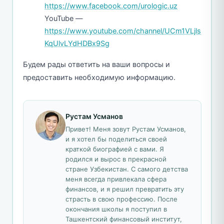
https://www.facebook.com/urologic.uz
YouTube —
https://www.youtube.com/channel/UCm1VLjls
KqUlvLYdHDBx9Sg
Будем рады ответить на ваши вопросы и
предоставить необходимую информацию.
Рустам Усманов
Привет! Меня зовут Рустам Усманов,
и я хотел бы поделиться своей
краткой биографией с вами. Я
родился и вырос в прекрасной
стране Узбекистан. С самого детства
меня всегда привлекала сфера
финансов, и я решил превратить эту
страсть в свою профессию. После
окончания школы я поступил в
Ташкентский финансовый институт,