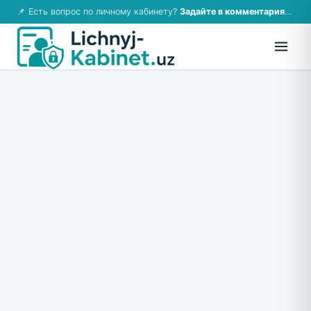
📌 Есть вопрос по личному кабинету?
Задайте в комментариях — ответим!