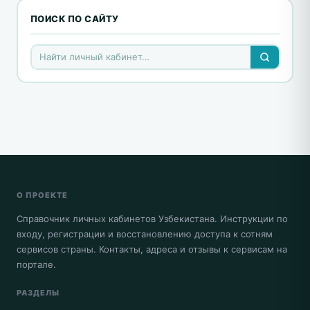
ПОИСК ПО САЙТУ
О ПРОЕКТЕ
Справочник личных кабинетов Узбекистана. Инструкции по
входу, регистрации и восстановлению доступа к сотням
сервисов страны. Контакты, адреса и отзывы к сервисам на
портале.
РАЗДЕЛЫ