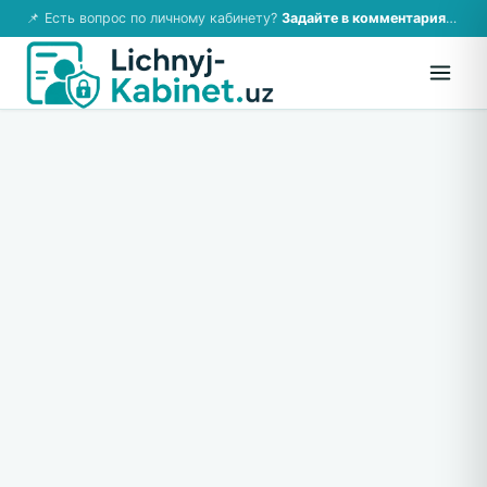
📌 Есть вопрос по личному кабинету?
Задайте в комментариях — ответим!