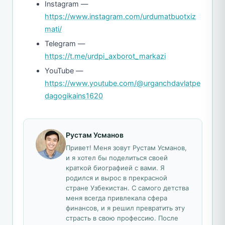
Instagram —
https://www.instagram.com/urdumatbuotxiz
mati/
Telegram —
https://t.me/urdpi_axborot_markazi
YouTube —
https://www.youtube.com/@urganchdavlatpe
dagogikains1620
Рустам Усманов
Привет! Меня зовут Рустам Усманов,
и я хотел бы поделиться своей
краткой биографией с вами. Я
родился и вырос в прекрасной
стране Узбекистан. С самого детства
меня всегда привлекала сфера
финансов, и я решил превратить эту
страсть в свою профессию. После