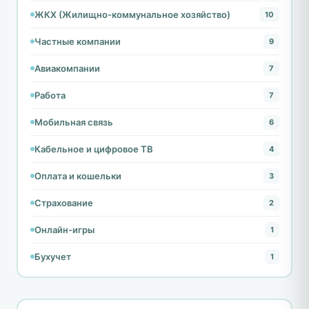
ЖКХ (Жилищно-коммунальное хозяйство)
10
Частные компании
9
Авиакомпании
7
Работа
7
Мобильная связь
6
Кабельное и цифровое ТВ
4
Оплата и кошельки
3
Страхование
2
Онлайн-игры
1
Бухучет
1