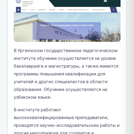
В Ургенчском государственном педагогическом
институте обучение осуществляется на уровне
бакалавриата и магистратуры, а также имеются
программы повышения квалификации для
учителей и других специалистов в области
образования. Обучение осуществляется на
узбекском языке.
В институте работают
высококвалифицированные преподаватели,
проводятся научно-исследовательские работы и
другие мероприятия для студентов и