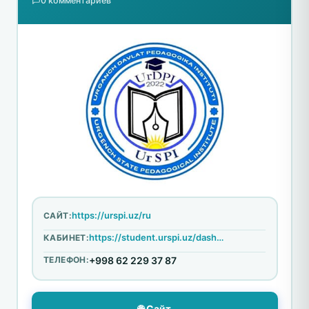
0 комментариев
https://urspi.uz/ru
САЙТ:
https://student.urspi.uz/dashboard/login
КАБИНЕТ:
ТЕЛЕФОН:
+998 62 229 37 87
🌐 Сайт