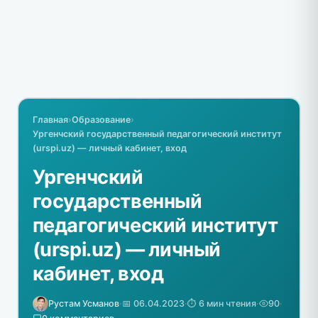
Главная
›
Образование
›
Ургенчский государственный педагогический институт
(urspi.uz) — личный кабинет, вход
Ургенчский
государственный
педагогический институт
(urspi.uz) — личный
кабинет, вход
Рустам Усманов
·
📅 06.04.2023
·
⏱️ 6 мин чтения
·
90
·