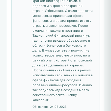
краткой биографией с вами. Я
родился и вырос в прекрасной
стране Узбекистан. С самого детства
меня всегда привлекала сфера
финансов, и я решил превратить эту
страсть в свою профессию. После
окончания школы я поступил в
Ташкентский финансовый институт,
где получил высшее образование в
области финансов и банковского
дела. В университете я получил не
только теоретические знания, но и
ценный опыт, который стал основой
для моей дальнейшей карьеры.
После окончания обучения я решил
использовать свои знания и навыки в
сфере финансов для создания
полезных онлайн-ресурсов. Именно
так родилась идея создания моего
собственного сайта - lichnyj-
kabinet.uz.
Обновлено:
24.03.2023