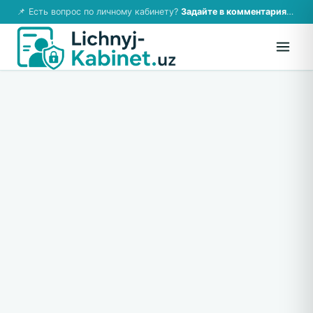
📌 Есть вопрос по личному кабинету?
Задайте в комментариях — ответим!