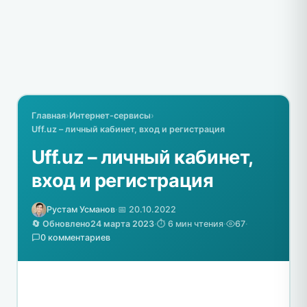
Главная
›
Интернет-сервисы
›
Uff.uz – личный кабинет, вход и регистрация
Uff.uz – личный кабинет,
вход и регистрация
Рустам Усманов
·
📅 20.10.2022
🔄 Обновлено
24 марта 2023
·
⏱️ 6 мин чтения
·
67
·
0 комментариев