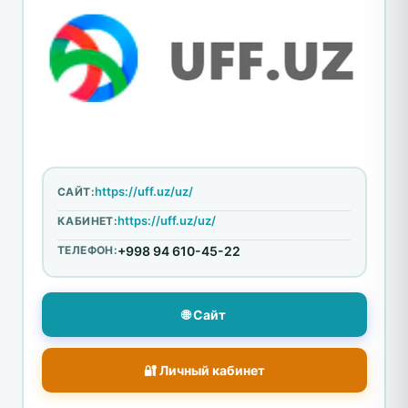
https://uff.uz/uz/
САЙТ:
https://uff.uz/uz/
КАБИНЕТ:
ТЕЛЕФОН:
+998 94 610-45-22
🌐 Сайт
🔐 Личный кабинет