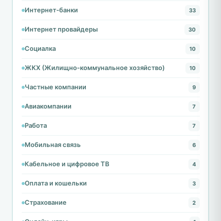
Интернет-банки
33
Интернет провайдеры
30
Социалка
10
ЖКХ (Жилищно-коммунальное хозяйство)
10
Частные компании
9
Авиакомпании
7
Работа
7
Мобильная связь
6
Кабельное и цифровое ТВ
4
Оплата и кошельки
3
Страхование
2