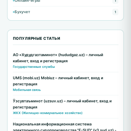
Онлайн-игры
1
Бухучет
1
ПОПУЛЯРНЫЕ СТАТЬИ
АО «Худудгазтаминот» (hududgaz.uz) – личный
кабинет, вход и регистрация
Государственные службы
UMS (mobi.uz) Mobiuz – личный кабинет, вход и
регистрация
Мобильная связь
Ўзсувтаъминот (uzsuv.uz) – личный кабинет, вход и
регистрация
ЖКХ (Жилищно-коммунальное хозяйство)
Национальная информационная система
электронного судопроизводства "E-SUD" (v3.sud.uz) -