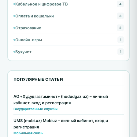
Кабельное и цифровое ТВ
4
Оплата и кошельки
3
Страхование
2
Онлайн-игры
1
Бухучет
1
ПОПУЛЯРНЫЕ СТАТЬИ
АО «Худудгазтаминот» (hududgaz.uz) – личный
кабинет, вход и регистрация
Государственные службы
UMS (mobi.uz) Mobiuz – личный кабинет, вход и
регистрация
Мобильная связь