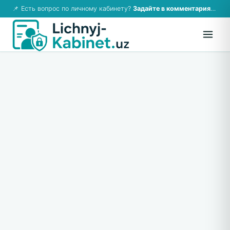
📌 Есть вопрос по личному кабинету?
Задайте в комментариях — ответим!