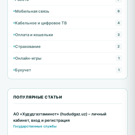
Мобильная связь
6
Кабельное и цифровое ТВ
4
Оплата и кошельки
3
Страхование
2
Онлайн-игры
1
Бухучет
1
ПОПУЛЯРНЫЕ СТАТЬИ
АО «Худудгазтаминот» (hududgaz.uz) – личный
кабинет, вход и регистрация
Государственные службы