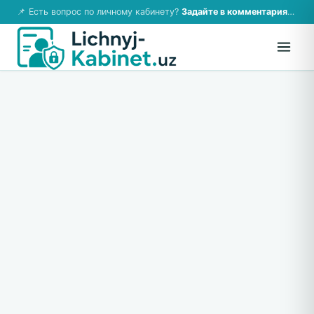
📌 Есть вопрос по личному кабинету?
Задайте в комментариях — ответим!