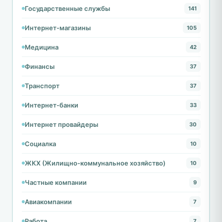
Государственные службы
141
Интернет-магазины
105
Медицина
42
Финансы
37
Транспорт
37
Интернет-банки
33
Интернет провайдеры
30
Социалка
10
ЖКХ (Жилищно-коммунальное хозяйство)
10
Частные компании
9
Авиакомпании
7
Работа
7