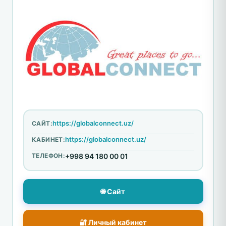
https://globalconnect.uz/
САЙТ:
https://globalconnect.uz/
КАБИНЕТ:
ТЕЛЕФОН:
+998 94 180 00 01
🌐 Сайт
🔐 Личный кабинет