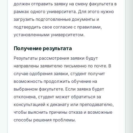
должен отправить заявку на смену факультета в
рамках одного университета. Для этого нужно
загрузить подготовленные документы и
подтвердить свое согласие с правилами,
установленными университетом.
Получение результата
Результаты рассмотрения заявки будут
направлены заявителю письменно по почте. В
случае одобрения заявки, студент получит
возможность продолжить обучение на
выбранном факультете. Если заявка будет
отклонена, студент может обратиться за
консультацией к деканату или преподавателю,
чтобы выяснить причины отказа и возможные
способы решения проблемы.