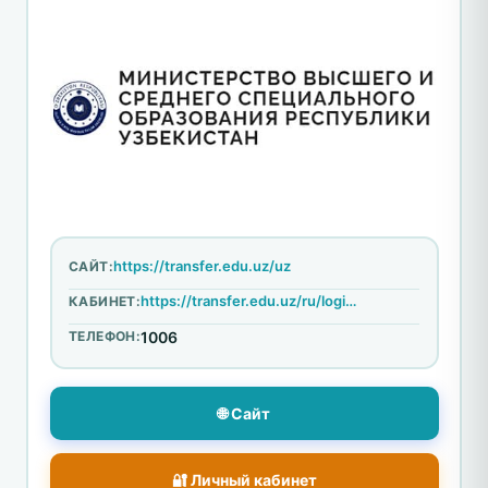
https://transfer.edu.uz/uz
САЙТ:
https://transfer.edu.uz/ru/login-or-signup
КАБИНЕТ:
ТЕЛЕФОН:
1006
🌐 Сайт
🔐 Личный кабинет