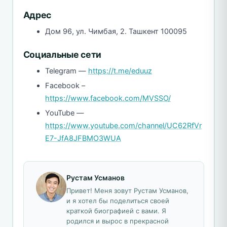
Адрес
Дом 96, ул. Чимбая, 2. Ташкент 100095
Социальные сети
Telegram —
https://t.me/eduuz
Facebook –
https://www.facebook.com/MVSSO/
YouTube —
https://www.youtube.com/channel/UC62RfVr
E7-JfA8JFBMO3WUA
Рустам Усманов
Привет! Меня зовут Рустам Усманов,
и я хотел бы поделиться своей
краткой биографией с вами. Я
родился и вырос в прекрасной