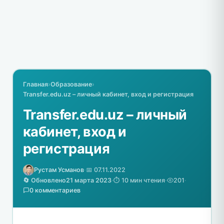
Главная
›
Образование
›
Transfer.edu.uz – личный кабинет, вход и регистрация
Transfer.edu.uz – личный
кабинет, вход и
регистрация
Рустам Усманов
·
📅 07.11.2022
🔄 Обновлено
21 марта 2023
·
⏱️ 10 мин чтения
·
201
·
0 комментариев