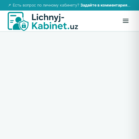
📌 Есть вопрос по личному кабинету?
Задайте в комментариях — ответим!