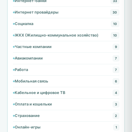
Интернет-банки
33
Интернет провайдеры
30
Социалка
10
ЖКХ (Жилищно-коммунальное хозяйство)
10
Частные компании
9
Авиакомпании
7
Работа
7
Мобильная связь
6
Кабельное и цифровое ТВ
4
Оплата и кошельки
3
Страхование
2
Онлайн-игры
1