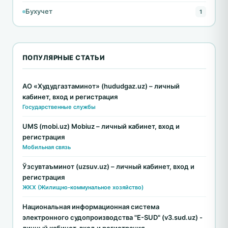
Бухучет
1
ПОПУЛЯРНЫЕ СТАТЬИ
АО «Худудгазтаминот» (hududgaz.uz) – личный
кабинет, вход и регистрация
Государственные службы
UMS (mobi.uz) Mobiuz – личный кабинет, вход и
регистрация
Мобильная связь
Ўзсувтаъминот (uzsuv.uz) – личный кабинет, вход и
регистрация
ЖКХ (Жилищно-коммунальное хозяйство)
Национальная информационная система
электронного судопроизводства "E-SUD" (v3.sud.uz) -
личный кабинет, вход и регистрация