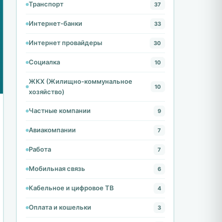
Транспорт
37
Интернет-банки
33
Интернет провайдеры
30
Социалка
10
ЖКХ (Жилищно-коммунальное
10
хозяйство)
Частные компании
9
Авиакомпании
7
Работа
7
Мобильная связь
6
Кабельное и цифровое ТВ
4
Оплата и кошельки
3