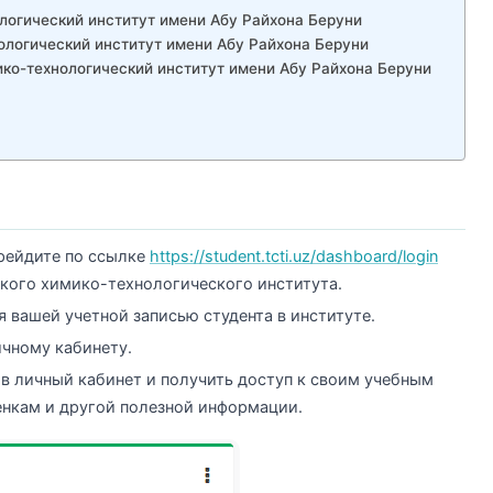
огический институт имени Абу Райхона Беруни
ологический институт имени Абу Райхона Беруни
ко-технологический институт имени Абу Райхона Беруни
ерейдите по ссылке
https://student.tcti.uz/dashboard/login
ского химико-технологического института.
я вашей учетной записью студента в институте.
ичному кабинету.
 в личный кабинет и получить доступ к своим учебным
енкам и другой полезной информации.