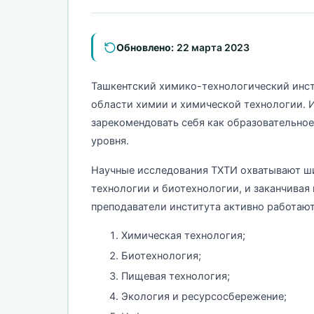
Обновлено:
22 марта 2023
Ташкентский химико-технологический инсти
области химии и химической технологии. Ин
зарекомендовать себя как образовательно
уровня.
Научные исследования ТХТИ охватывают ши
технологии и биотехнологии, и заканчивая
преподаватели института активно работают
Химическая технология;
Биотехнология;
Пищевая технология;
Экология и ресурсосбережение;