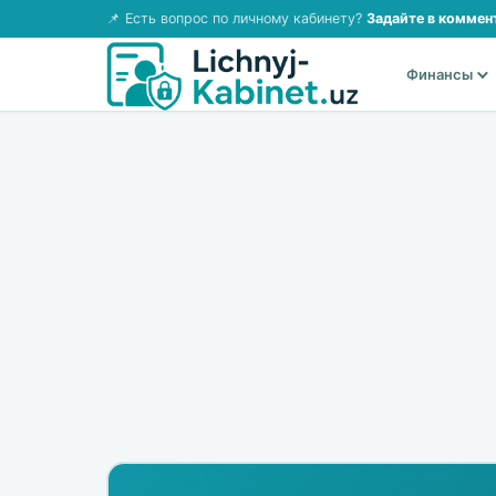
📌 Есть вопрос по личному кабинету?
Задайте в коммен
Финансы