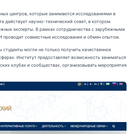
ных центров, которые занимаются исследованиями в
те действует научно-технический совет, в котором
ежные эксперты. В рамках сотрудничества с зарубежными
И проводит совместные исследования и обмен опытом.
ы студенты могли не только получить качественное
 сферах. Институт предоставляет возможность заниматься
еских клубах и сообществах, организовывать мероприятия