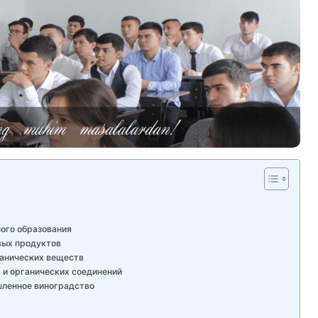
ого образования
вых продуктов
ганических веществ
 и органических соединений
шленное виноградство