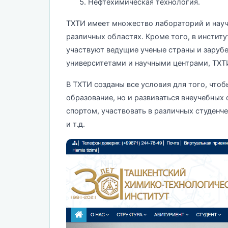
Нефтехимическая технология.
ТХТИ имеет множество лабораторий и науч
различных областях. Кроме того, в институ
участвуют ведущие ученые страны и заруб
университетами и научными центрами, ТХТ
В ТХТИ созданы все условия для того, чтоб
образование, но и развиваться внеучебных
спортом, участвовать в различных студенч
и т.д.