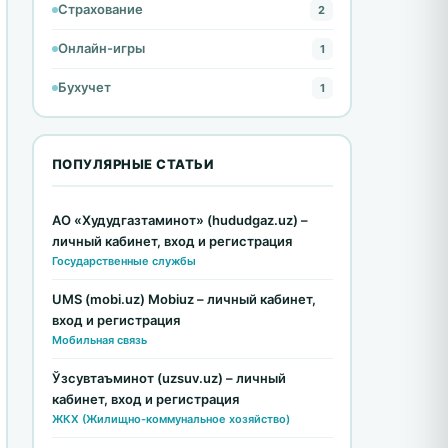
Страхование
2
Онлайн-игры
1
Бухучет
1
ПОПУЛЯРНЫЕ СТАТЬИ
АО «Худудгазтаминот» (hududgaz.uz) –
личный кабинет, вход и регистрация
Государственные службы
UMS (mobi.uz) Mobiuz – личный кабинет,
вход и регистрация
Мобильная связь
Ўзсувтаъминот (uzsuv.uz) – личный
кабинет, вход и регистрация
ЖКХ (Жилищно-коммунальное хозяйство)