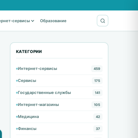
ернет-сервисы
Образование
КАТЕГОРИИ
Интернет-сервисы
459
Сервисы
175
Государственные службы
141
Интернет-магазины
105
Медицина
42
Финансы
37