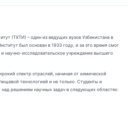
тут (ТХТИ) – один из ведущих вузов Узбекистана в
ститут был основан в 1933 году, и за это время смог
е и научно-исследовательское учреждение высшего
рокий спектр отраслей, начиная от химической
 пищевой технологией и не только. Студенты и
 над решением научных задач в следующих областях: